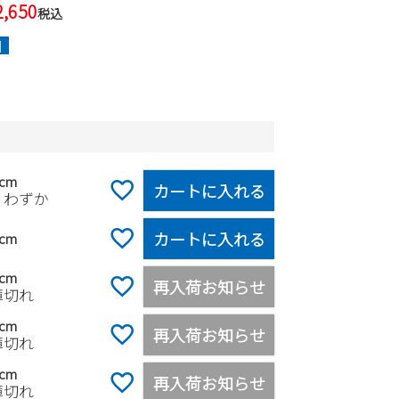
2,650
税込
]
0cm
カートに入れる
りわずか
カートに入れる
5cm
0cm
再入荷お知らせ
庫切れ
5cm
再入荷お知らせ
庫切れ
0cm
再入荷お知らせ
庫切れ