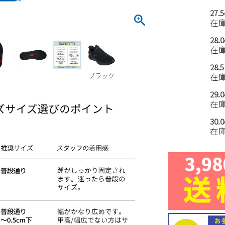
27.
在
28.
在
28.
ブラック
在
29.
在
30.
在