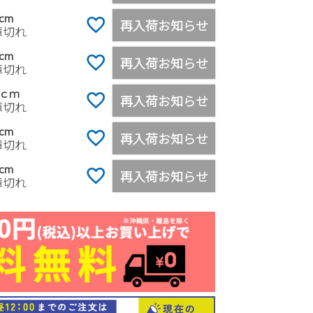
5cm
再入荷お知らせ
庫切れ
0cm
再入荷お知らせ
庫切れ
5ｃｍ
再入荷お知らせ
庫切れ
0cm
再入荷お知らせ
庫切れ
0cm
再入荷お知らせ
庫切れ