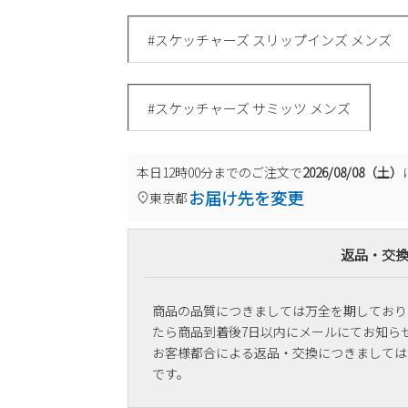
#スケッチャーズ スリップインズ メンズ
#スケッチャーズ サミッツ メンズ
本日
12時00分
までのご注文で
2026/08/08（土）
お届け先を変更
東京都
返品・交
商品の品質につきましては万全を期しており
たら商品到着後7日以内にメールにてお知ら
お客様都合による返品・交換につきましては
です。