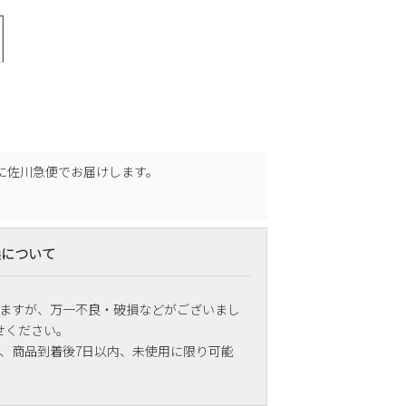
に
佐川急便
でお届けします。
換について
ますが、万一不良・破損などがございまし
せください。
、商品到着後7日以内、未使用に限り可能