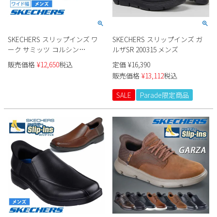
SKECHERS スリップインズ ワ
SKECHERS スリップインズ ガ
ーク サミッツ コルシン
ルザSR 200315 メンズ
200205W メンズ
販売価格
¥
12,650
税込
定価
¥
16,390
販売価格
¥
13,112
税込
SALE
Parade限定商品