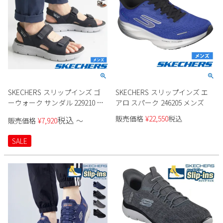
SKECHERS スリップインズ ゴ
SKECHERS スリップインズ エ
ーウォーク サンダル 229210 メ
アロ スパーク 246205 メンズ
ンズ
販売価格
¥
22,550
税込
税込
販売価格
¥
7,920
〜
SALE