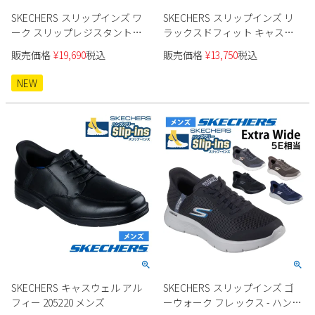
SKECHERS スリップインズ ワ
SKECHERS スリップインズ リ
ーク スリップレジスタント
ラックスドフィット キャスウ
200452J メンズ ワークシューズ
ェル - カプリン 205486 メンズ
販売価格
¥
19,690
税込
販売価格
¥
13,750
税込
NEW
SKECHERS キャスウェル アル
SKECHERS スリップインズ ゴ
フィー 205220 メンズ
ーウォーク フレックス - ハンズ