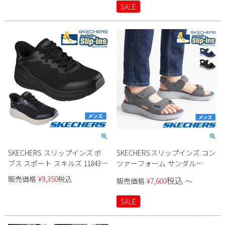
SALE
SKECHERS スリップインズ ボ
SKECHERSスリップインズ コン
ブス スポート スキルズ 118431
ツァーフォーム サンダル
メンズ
232799 メンズ
販売価格
¥
9,350
税込
税込
販売価格
¥
7,600
〜
SALE