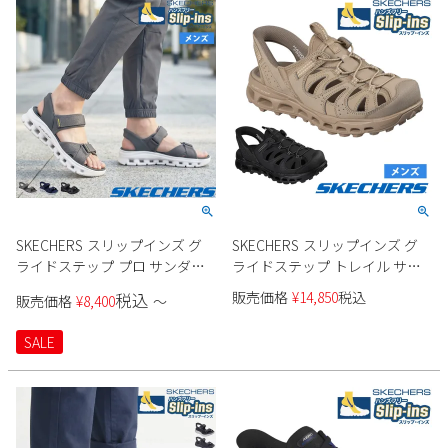
SKECHERS スリップインズ グ
SKECHERS スリップインズ グ
ライドステップ プロ サンダル
ライドステップ トレイル サン
232980 メンズ
ダル 237473 メンズ
販売価格
¥
14,850
税込
税込
販売価格
¥
8,400
〜
SALE