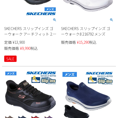
SKECHERS スリップインズ ゴ
SKECHERS スリップインズ ゴ
ーウォーク アーチフィット 2.0
ーウォーク8 216792 メンズ
シアード 216650 メンズ
定価
¥
13,900
販売価格
¥
15,290
税込
販売価格
¥
9,990
税込
SALE