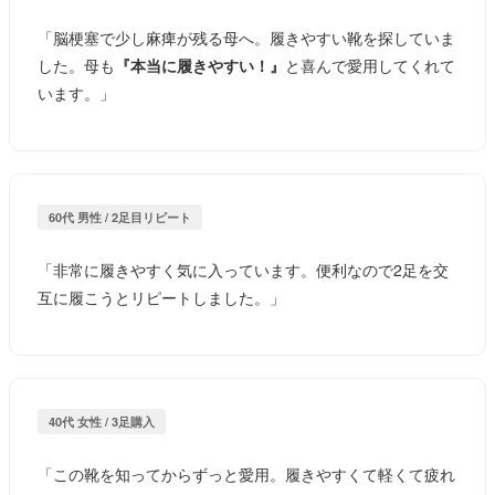
「脳梗塞で少し麻痺が残る母へ。履きやすい靴を探していま
した。母も
『本当に履きやすい！』
と喜んで愛用してくれて
います。」
60代 男性 / 2足目リピート
「非常に履きやすく気に入っています。便利なので2足を交
互に履こうとリピートしました。」
40代 女性 / 3足購入
「この靴を知ってからずっと愛用。履きやすくて軽くて疲れ