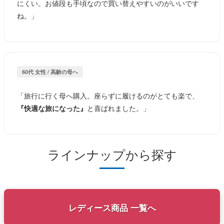
にくい。お値段も手頃なので買い替えやすいのがいいです
ね。」
60代 女性 / 高齢の母へ
「旅行に行く母へ購入。座らずに履けるのがとても楽で、
『快適な旅になった』
と喜ばれました。」
ラインナップから探す
レディース商品 一覧へ