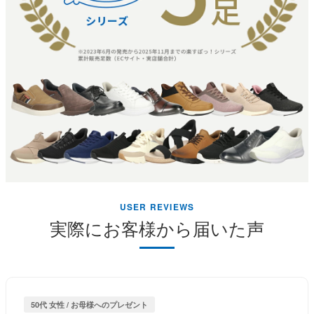
USER REVIEWS
実際にお客様から届いた声
50代 女性 / お母様へのプレゼント