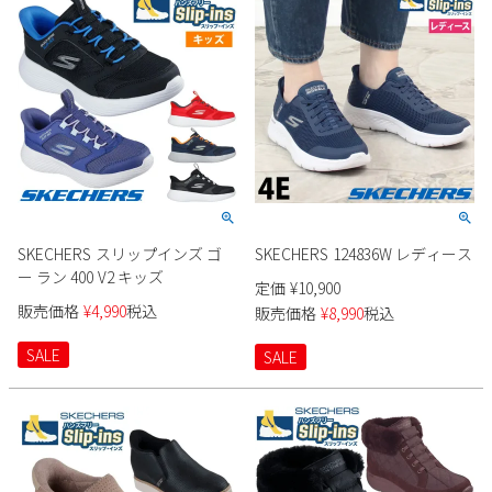
SKECHERS スリップインズ ゴ
SKECHERS 124836W レディース
ー ラン 400 V2 キッズ
定価
¥
10,900
販売価格
¥
4,990
税込
販売価格
¥
8,990
税込
SALE
SALE