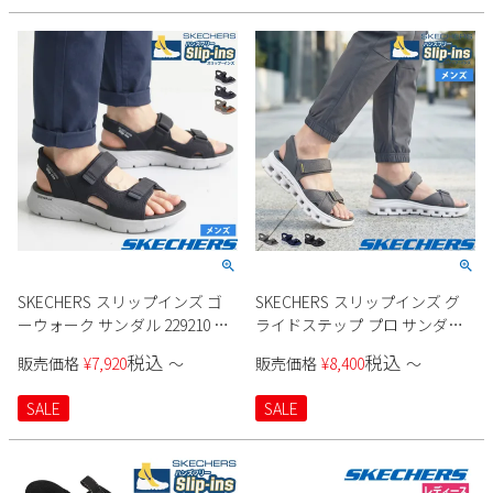
SKECHERS スリップインズ ゴ
SKECHERS スリップインズ グ
ーウォーク サンダル 229210 メ
ライドステップ プロ サンダル
ンズ
232980 メンズ
税込
税込
販売価格
¥
7,920
〜
販売価格
¥
8,400
〜
SALE
SALE