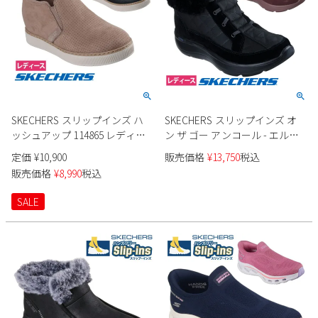
SKECHERS スリップインズ ハ
SKECHERS スリップインズ オ
ッシュアップ 114865 レディー
ン ザ ゴー アンコール - エルサ
ス
144841 レディース
定価
¥
10,900
販売価格
¥
13,750
税込
販売価格
¥
8,990
税込
SALE