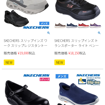
SKECHERS スリップインズ ワ
SKECHERS スリップインズ ト
ーク スリップレジスタント
ランスポーター ライト ベン
200452J メンズ ワークシューズ
200262J メンズ
販売価格
¥
19,690
税込
販売価格
¥
18,150
税込
NEW
NEW