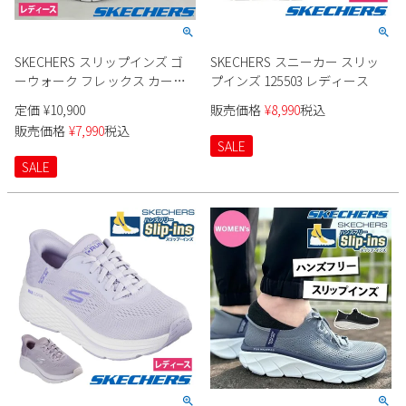
SKECHERS スリップインズ ゴ
SKECHERS スニーカー スリッ
ーウォーク フレックス カーラ
プインズ 125503 レディース
125516 レディース
定価
¥
10,900
販売価格
¥
8,990
税込
販売価格
¥
7,990
税込
SALE
SALE