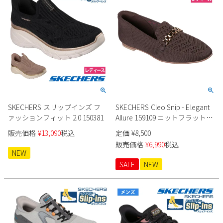
SKECHERS スリップインズ フ
SKECHERS Cleo Snip - Elegant
ァッションフィット 2.0 150381
Allure 159109 ニットフラットシ
ューズ
販売価格
¥
13,090
税込
定価
¥
8,500
販売価格
¥
6,990
税込
NEW
SALE
NEW