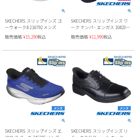
SKECHERS スリップインズ ゴ
SKECHERS スリップインズ ワ
ーウォーク8 216792 メンズ
ーク ナンパ - エンガス 108235
レディース
販売価格
¥
15,290
税込
販売価格
¥
11,990
税込
SKECHERS スリップインズ エ
SKECHERS スリップインズ リ