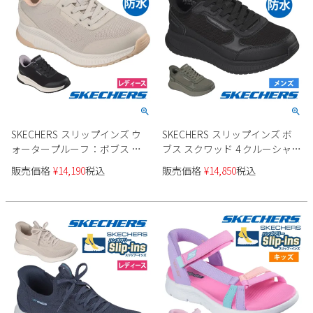
SKECHERS スリップインズ ウ
SKECHERS スリップインズ ボ
ォータープルーフ：ボブス ス
ブス スクワッド 4 クルーシャル
クワッド 4 防水 117744
ステップ 防水 118416 メンズ
販売価格
¥
14,190
税込
販売価格
¥
14,850
税込