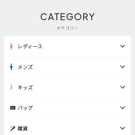
CATEGORY
カテゴリー
レディース
メンズ
すべての商品
サンダル
キッズ
すべての商品
レインシューズ
サンダル
バッグ
すべての商品
パンプス
レインシューズ
サンダル
雑貨
スニーカー