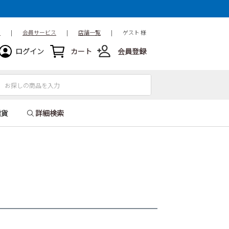
ド
|
会員サービス
|
店舗一覧
|
ゲスト 様
ログイン
カート
会員登録
雑貨
詳細検索