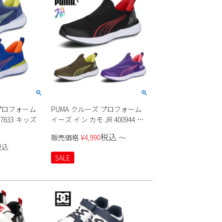
 プロフォーム
PUMA クルーズ プロフォーム
97633 キッズ
イーズ イン カモ JR 400944 キ
ッズ
税込
販売価格
¥
4,990
〜
税込
SALE