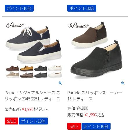
ポイント10倍
ポイント10倍
Parade カジュアルシューズ ス
Parade スリッポンスニーカー
リッポン 2345 2251 レディース
16 レディース
定価
¥
4,990
税込
販売価格
¥
1,990
〜
販売価格
¥
1,990
税込
SALE
ポイント10倍
SALE
ポイント10倍