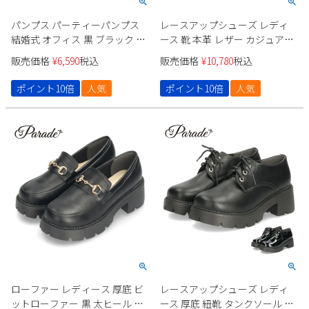
パンプス パーティーパンプス
レースアップシューズ レディ
結婚式 オフィス 黒 ブラック オ
ース 靴 本革 レザー カジュアル
ーク ヒールパンプス レディー
パンプス オックスフォード サ
販売価格
¥
6,590
税込
販売価格
¥
10,780
税込
ス アーモンドトゥ 日本製 卒業
イドゴア 3E 防滑 4cmヒール
式 入学式 スーツ Parade 75502
9150 parade
ポイント10倍
人気
ポイント10倍
人気
ローファー レディース 厚底 ビ
レースアップシューズ レディ
ットローファー 黒 太ヒール タ
ース 厚底 紐靴 タンクソール オ