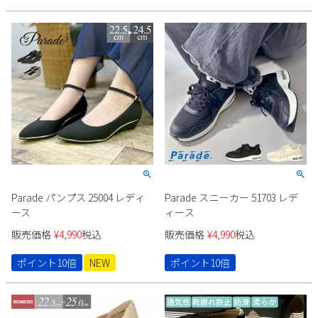
Parade パンプス 25004 レディ
Parade スニーカー 51703 レデ
ース
ィース
販売価格
¥
4,990
税込
販売価格
¥
4,990
税込
ポイント10倍
NEW
ポイント10倍