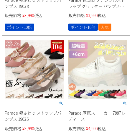
ンプス 19038
ラップ グリッター パンプス
18160
販売価格
¥
3,990
税込
販売価格
¥
3,990
税込
ポイント10倍
ポイント10倍
人気
Parade 極ふわっ ストラップパ
Parade 厚底スニーカー 7887 レ
ンプス 19035
ディース
販売価格
¥
3,990
税込
販売価格
¥
4,990
税込