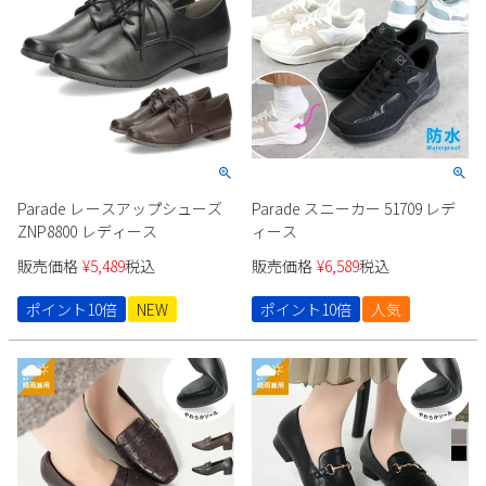
新規会員登録
会社概要
プライバシーポリシー
特定商取引法に基づく表示
Parade レースアップシューズ
Parade スニーカー 51709 レデ
ZNP8800 レディース
ィース
お問い合わせ
販売価格
¥
5,489
税込
販売価格
¥
6,589
税込
ポイント10倍
NEW
ポイント10倍
人気