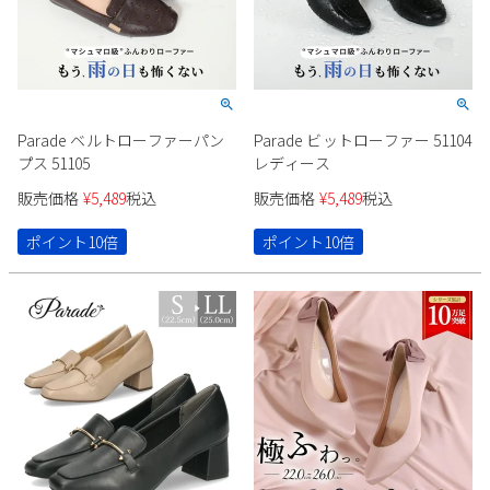
Parade ベルトローファーパン
Parade ビットローファー 51104
プス 51105
レディース
販売価格
¥
5,489
税込
販売価格
¥
5,489
税込
ポイント10倍
ポイント10倍