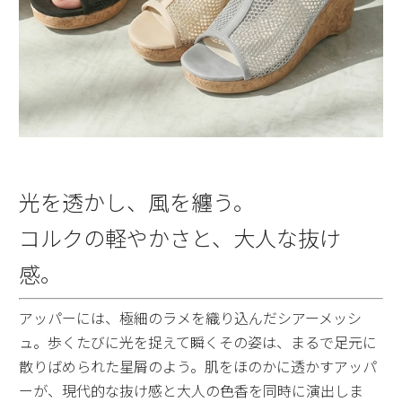
光を透かし、風を纏う。
コルクの軽やかさと、大人な抜け
感。
アッパーには、極細のラメを織り込んだシアーメッシ
ュ。歩くたびに光を捉えて瞬くその姿は、まるで足元に
散りばめられた星屑のよう。肌をほのかに透かすアッパ
ーが、現代的な抜け感と大人の色香を同時に演出しま