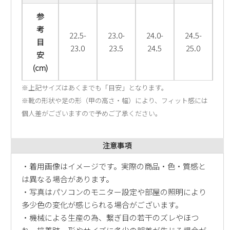
参
考
22.5-
23.0-
24.0-
24.5-
目
23.0
23.5
24.5
25.0
安
(cm)
※上記サイズはあくまでも「目安」となります。
※靴の形状や足の形（甲の高さ・幅）により、フィット感には
個人差がございますので予めご了承ください。
注意事項
・着用画像はイメージです。実際の商品・色・質感と
は異なる場合があります。
・写真はパソコンのモニター設定や部屋の照明により
多少色の変化が感じられる場合がございます。
・機械による生産の為、繋ぎ目の若干のズレやほつ