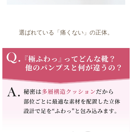
2
3
4
5
6
7
8
9
10
11
12
13
14
15
16
17
18
19
20
21
22
23
24
25
26
27
28
29
選ばれている「痛くない」の正体。
30
31
2026 年9月
日
月
火
水
木
金
土
1
2
3
4
5
6
7
8
9
10
11
12
13
14
15
16
17
18
19
20
21
22
23
24
25
26
27
28
29
30