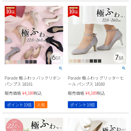
Parade 極ふわっ バックリボン
Parade 極ふわっ グリッターヒ
パンプス 18161
ール パンプス 18160
販売価格
¥
4,389
税込
販売価格
¥
4,389
税込
ポイント10倍
人気
ポイント10倍