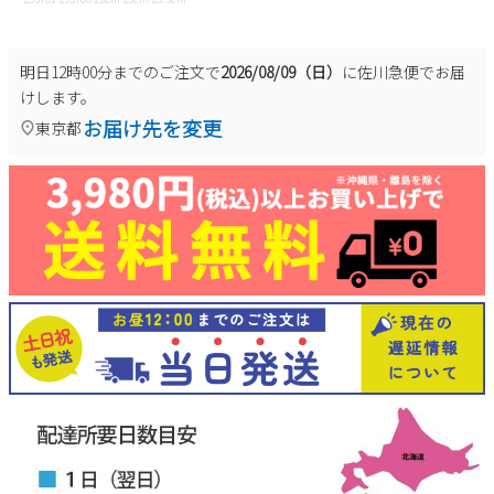
明日
12時00分
までのご注文で
2026/08/09（日）
に
佐川急便
でお届
けします。
お届け先を変更
東京都