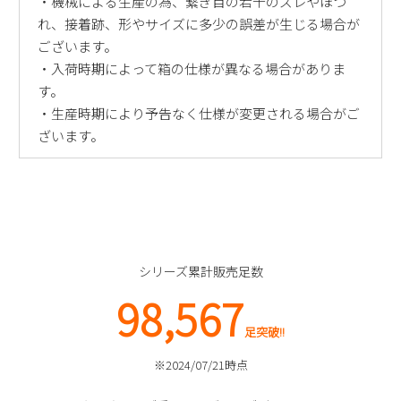
・機械による生産の為、繋ぎ目の若干のズレやほつ
れ、接着跡、形やサイズに多少の誤差が生じる場合が
ございます。
・入荷時期によって箱の仕様が異なる場合がありま
す。
・生産時期により予告なく仕様が変更される場合がご
ざいます。
シリーズ累計販売足数
98,567
足突破!!
※2024/07/21時点