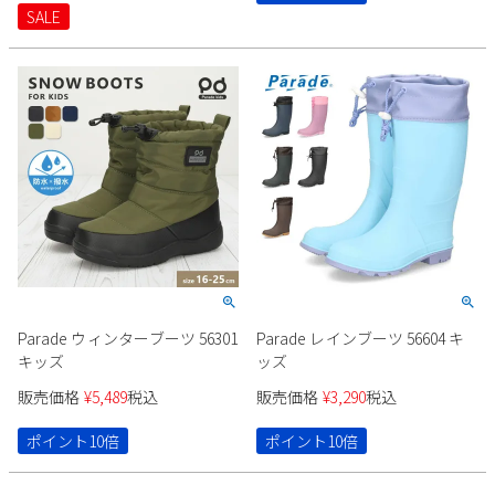
ュ Pansy MUIMOI MM1003
SALE
Parade ウィンターブーツ 56301
Parade レインブーツ 56604 キ
キッズ
ッズ
販売価格
¥
5,489
税込
販売価格
¥
3,290
税込
ポイント10倍
ポイント10倍