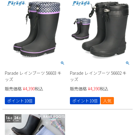
Parade レインブーツ 56603 キ
Parade レインブーツ 56602 キ
ッズ
ッズ
販売価格
¥
4,390
税込
販売価格
¥
4,390
税込
ポイント10倍
ポイント10倍
人気