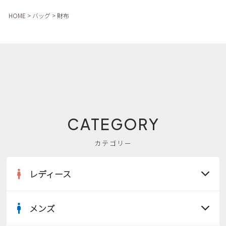
新規会員登録
HOME
バッグ
財布
会社概要
プライバシーポリシー
特定商取引法に基づく表示
CATEGORY
お問い合わせ
カテゴリー
レディース
メンズ
すべての商品