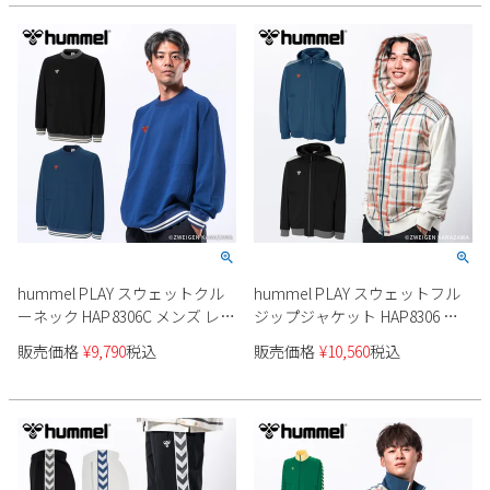
hummel PLAY スウェットクル
hummel PLAY スウェットフル
ーネック HAP8306C メンズ レデ
ジップジャケット HAP8306 メ
ィース ユニセックス
ンズ レディース ユニセックス
販売価格
¥
9,790
税込
販売価格
¥
10,560
税込