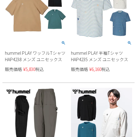
hummel PLAY ワッフルTシャツ
hummel PLAY 半袖Tシャツ
HAP4238 メンズ ユニセックス
HAP4235 メンズ ユニセックス
販売価格
¥
5,830
税込
販売価格
¥
6,160
税込