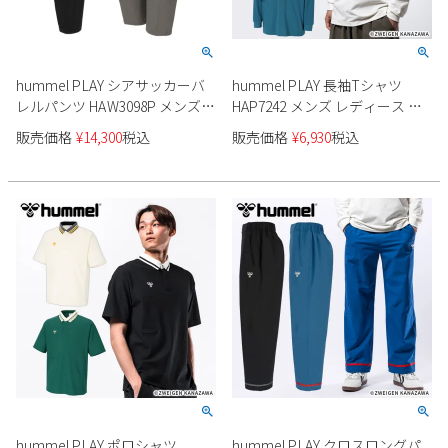
hummel PLAY シアサッカーバ
hummel PLAY 長袖Tシャツ
レルパンツ HAW3098P メンズ
HAP7242 メンズ レディース ユ
レディース ユニセックス
ニセックス
販売価格
¥
14,300
税込
販売価格
¥
6,930
税込
hummel PLAY ポロシャツ
hummel PLAY クロスロングパ