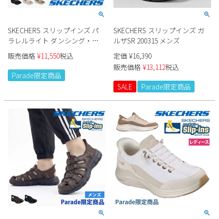
SKECHERS スリップインズ パ
SKECHERS スリップインズ ガ
ラレルライト ダンシング・ア
ルザSR 200315 メンズ
ウェイ2 163366 レディース
販売価格
¥
11,550
税込
定価
¥
16,390
Parade限定商品
販売価格
¥
13,112
税込
Parade限定商品
SALE
Parade限定商品