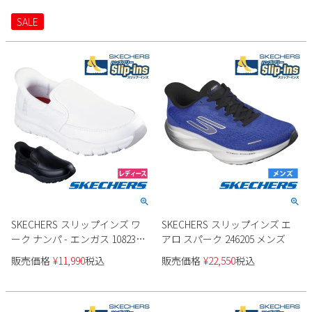
SALE
SKECHERS スリップインズ ワ
SKECHERS スリップインズ エ
ーク ナンパ - エンガス 108235
アロ スパーク 246205 メンズ
レディース
販売価格
¥
11,990
税込
販売価格
¥
22,550
税込