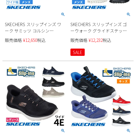
SKECHERS スリップインズ ワ
SKECHERS スリップインズ ゴ
ーク サミッツ コルシン
ーウォーク グライドステップ
200205W メンズ
2.0 ザック 216660 メンズ
販売価格
¥
12,650
税込
販売価格
¥
12,232
税込
SALE