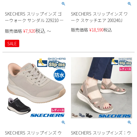
SKECHERS スリップインズ ゴ
SKECHERS スリップインズ ワ
ーウォーク サンダル 229210 メ
ーク スケッチエア 200240J
ンズ
販売価格
¥
18,590
税込
税込
販売価格
¥
7,920
〜
SALE
SKECHERS スリップインズ ウ
SKECHERS スリップインズ：ウ