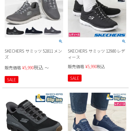
SKECHERS サミッツ 52811 メン
SKECHERS サミッツ 12980 レデ
ズ
ィース
販売価格
¥
5,990
税込
税込
販売価格
¥
5,990
〜
SALE
SALE