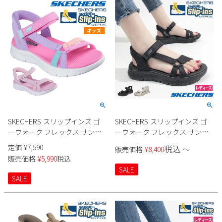
SKECHERS スリップインズ ゴ
SKECHERS スリップインズ ゴ
ーウォーク フレックス サンダ
ーウォーク フレックス サンダ
ル 303028L キッズ
ル 141481 レディース
定価
¥
7,590
税込
販売価格
¥
8,400
〜
販売価格
¥
5,990
税込
SALE
SALE