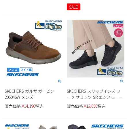
SALE
SKECHERS ガルザ ガービン
SKECHERS スリップインズ ワ
205046W メンズ
ーク サミッツ SR エンスリー
108144W レディース
販売価格
¥
14,190
税込
販売価格
¥
12,650
税込