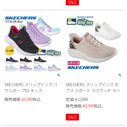
SALE
SKECHERS スリップインズ バ
SKECHERS スリップインズ ボ
ウンダー プロ キッズ
ブス スポート スクワッド カオ
ス 117499 レディース
販売価格
¥
6,490
税込
定価
¥
11,990
販売価格
¥
9,990
税込
SALE