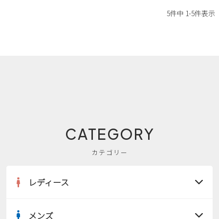
新規会員登録
5
件中
1
-
5
件表示
会社概要
プライバシーポリシー
特定商取引法に基づく表示
お問い合わせ
CATEGORY
カテゴリー
レディース
メンズ