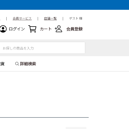
15.5cm
16cm
16.5cm
18.5cm
19cm
19.5cm
ド
|
会員サービス
|
店舗一覧
|
ゲスト 様
21.5cm
22cm
22.5cm
ログイン
カート
会員登録
24.5cm
25cm
25.5cm
27.5cm
28cm
28.5cm
31cm
32cm
雑貨
詳細検索