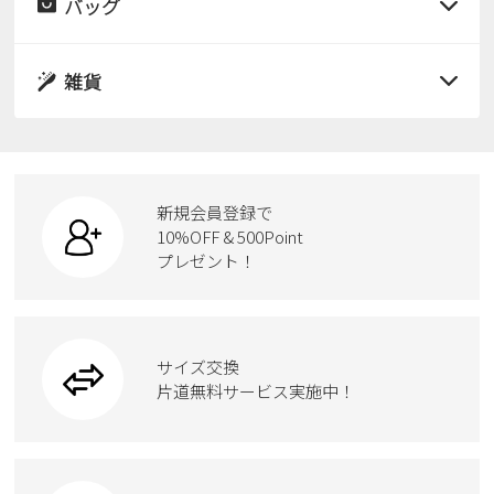
サンダル
バッグ
すべての商品
パンプス
レインシューズ
サンダル
雑貨
スニーカー
すべての商品
スニーカー
レインシューズ
ローファー
リュック
ビジネス・ドレスシューズ
すべての商品
スニーカー
カジュアルシューズ
ボディバッグ
新規会員登録で
ローファー
ケア用品
10%OFF & 500Point
スクール
ワークシューズ
プレゼント！
ハンドバッグ
カジュアルシューズ
雑貨
フォーマル
ブーツ
ビジネスバッグ
ワークシューズ
ブーツ
サイズ交換
ウェア
トートバッグ
ブーツ
片道無料サービス実施中！
Parade
ショルダーバッグ
Parade
ウェア
SKECHERS
財布
SKECHERS