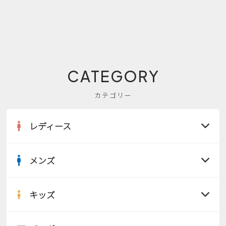
CATEGORY
カテゴリー
レディース
メンズ
すべての商品
サンダル
キッズ
すべての商品
レインシューズ