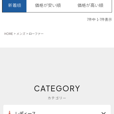
新着順
価格が安い順
価格が高い順
7
件中
1
-
7
件表示
HOME
メンズ
ローファー
CATEGORY
カテゴリー
レディース