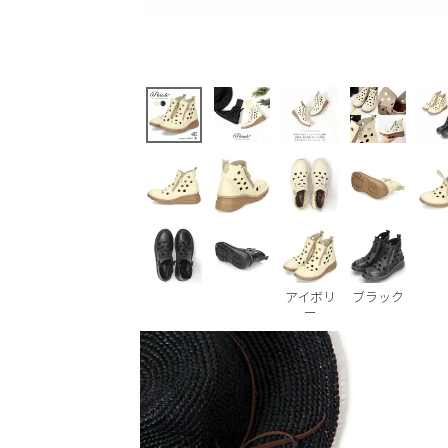
アイボリ
ブラック
ー