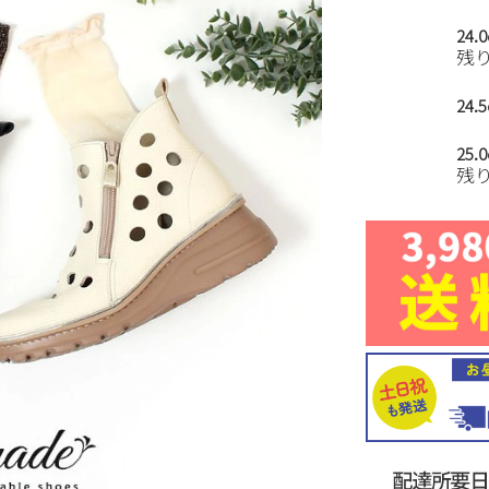
24.
残
24.
25.
残