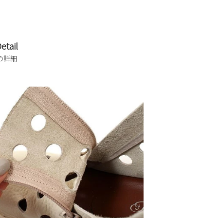
etail
の詳細