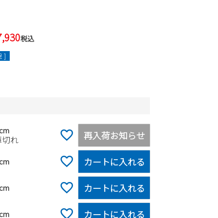
7,930
税込
 ]
0cm
再入荷お知らせ
庫切れ
カートに入れる
5cm
カートに入れる
0cm
カートに入れる
5cm