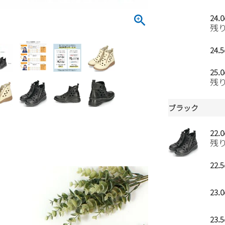
24.
残
24.
25.
残
ブラック
22.
残
22.
23.
23.