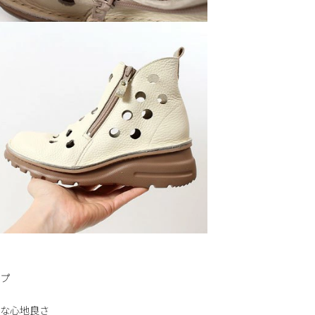
プ
な心地良さ