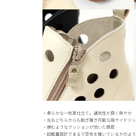
・柔らかな一枚革仕立て。通気性が良く爽やか
・左右どちらからも脱ぎ履き可能な両サイドジッ
・弾むようなクッションが効いた厚底
・超軽量設計でまるで空気を履いているかのよう