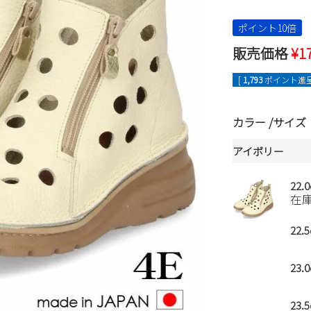
ポイント10倍
販売価格
¥
1
[
1,793
ポイント進呈
カラー
サイズ
アイボリー
22.
在
22.
23.
23.