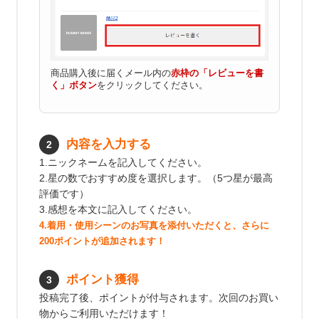
新規会員登録
会社概要
商品購入後に届くメール内の
赤枠の「レビューを書
く」ボタン
をクリックしてください。
プライバシーポリシー
特定商取引法に基づく表示
内容を入力する
2
1.ニックネームを記入してください。
お問い合わせ
2.星の数でおすすめ度を選択します。（5つ星が最高
評価です）
3.感想を本文に記入してください。
4.着用・使用シーンのお写真を添付いただくと、さらに
200ポイントが追加されます！
ポイント獲得
3
投稿完了後、ポイントが付与されます。次回のお買い
物からご利用いただけます！