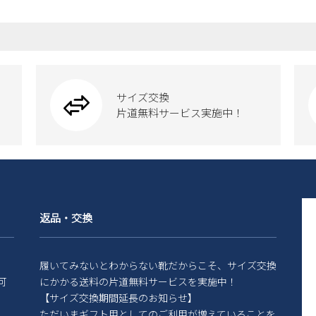
サイズ交換
片道無料サービス実施中！
返品・交換
履いてみないとわからない靴だからこそ、サイズ交換
可
にかかる送料の片道無料サービスを実施中！
【サイズ交換期間延長のお知らせ】
ただいまギフト用としてのご利用が増えていることを