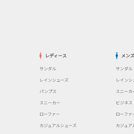
レディース
メン
サンダル
サンダル
レインシューズ
レインシ
パンプス
スニーカ
スニーカー
ビジネス
ローファー
ローファ
カジュアルシューズ
カジュア