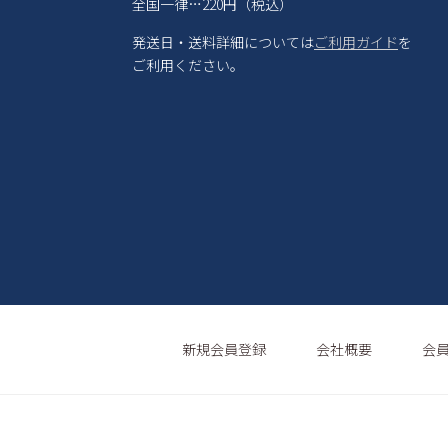
全国一律…220円（税込）
発送日・送料詳細については
ご利用ガイド
を
ご利用ください。
新規会員登録
会社概要
会