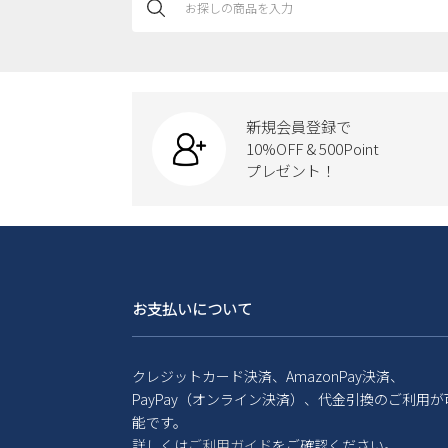
新規会員登録で
10%OFF & 500Point
プレゼント！
お支払いについて
クレジットカード決済、AmazonPay決済、
PayPay（オンライン決済）、代金引換のご利用が
能です。
詳しくは
ご利用ガイド
をご確認ください。