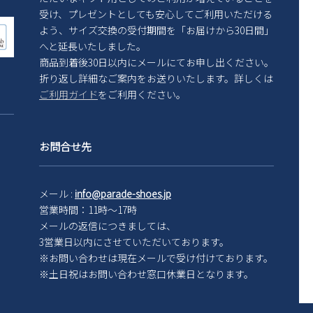
受け、プレゼントとしても安心してご利用いただける
よう、サイズ交換の受付期間を「お届けから30日間」
へと延長いたしました。
商品到着後30日以内にメールにてお申し出ください。
折り返し詳細なご案内をお送りいたします。詳しくは
ご利用ガイド
をご利用ください。
お問合せ先
メール :
info@parade-shoes.jp
営業時間：11時～17時
メールの返信につきましては、
3営業日以内にさせていただいております。
※お問い合わせは現在メール
で受け付けております。
※土日祝はお問い合わせ窓口休業日となります。