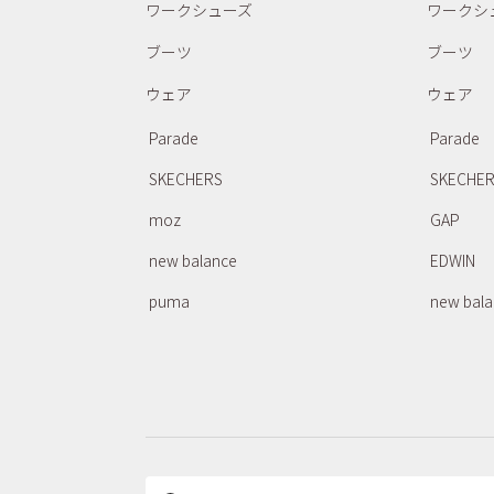
ワークシューズ
ワークシ
ブーツ
ブーツ
ウェア
ウェア
Parade
Parade
SKECHERS
SKECHE
moz
GAP
new balance
EDWIN
puma
new bal