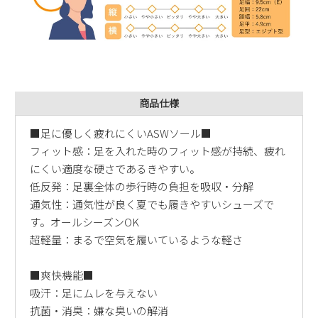
商品仕様
■足に優しく疲れにくいASWソール■
フィット感：足を入れた時のフィット感が持続、疲れ
にくい適度な硬さであるきやすい。
低反発：足裏全体の歩行時の負担を吸収・分解
通気性：通気性が良く夏でも履きやすいシューズで
す。オールシーズンOK
超軽量：まるで空気を履いているような軽さ
■爽快機能■
吸汗：足にムレを与えない
抗菌・消臭：嫌な臭いの解消