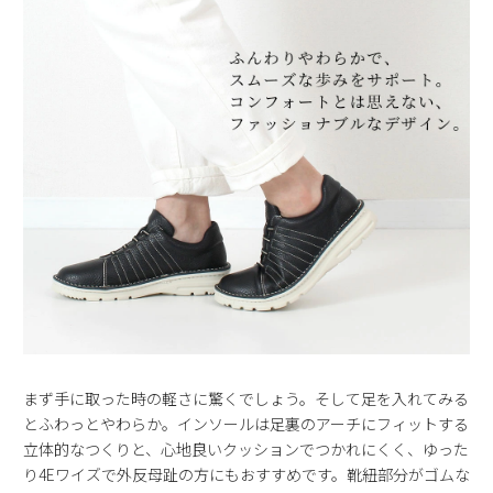
まず手に取った時の軽さに驚くでしょう。そして足を入れてみる
とふわっとやわらか。インソールは足裏のアーチにフィットする
立体的なつくりと、心地良いクッションでつかれにくく、ゆった
り4Eワイズで外反母趾の方にもおすすめです。靴紐部分がゴムな