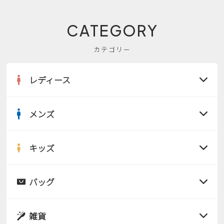
CATEGORY
カテゴリー
レディース
メンズ
すべての商品
サンダル
キッズ
すべての商品
レインシューズ
サンダル
バッグ
すべての商品
パンプス
レインシューズ
サンダル
雑貨
スニーカー