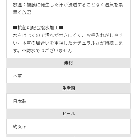
放湿：被膜に発生した汗が浸透することなく湿気を素
早く放湿
■抗菌剤配合撥水加工■
水をはじくので汚れが付きにくく、お手入れがしやす
い。本革の風合いを重視したナチュラルさが持続しま
す。※防水ではございません
素材
本革
生産国
日本製
ヒール
約3cm