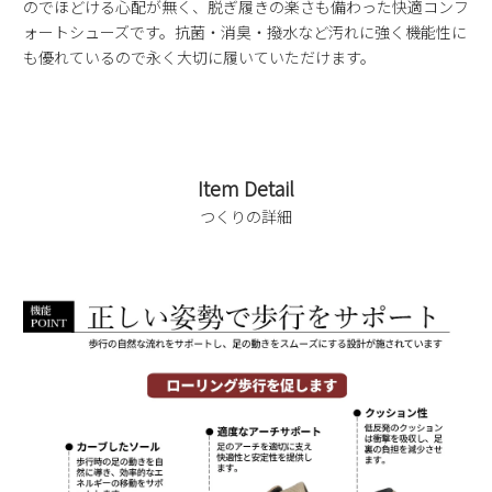
のでほどける心配が無く、脱ぎ履きの楽さも備わった快適コンフ
ォートシューズです。抗菌・消臭・撥水など汚れに強く機能性に
も優れているので永く大切に履いていただけます。
Item Detail
つくりの詳細