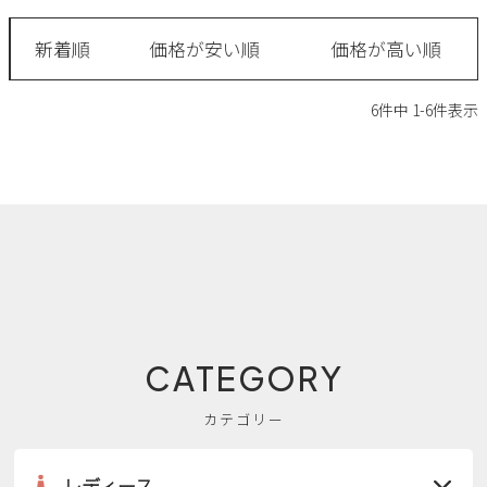
新規会員登録
新着順
価格が安い順
価格が高い順
会社概要
6
件中
1
-
6
件表示
プライバシーポリシー
特定商取引法に基づく表示
お問い合わせ
CATEGORY
カテゴリー
レディース