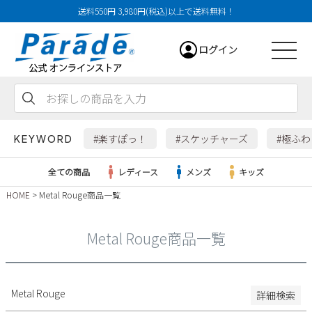
送料550円 3,980円(税込)以上で送料無料！
29cm
ログイン
29.5cm
30cm
31cm
会員登録
お気に入り
カート
32cm
#楽すぽっ！
#スケッチャーズ
#極ふ
KEYWORD
特徴
全ての商品
レディース
メンズ
キッズ
防水・撥水
HOME
Metal Rouge商品一覧
幅広3E
レディース
幅広4E～
Metal Rouge商品一覧
検索
メンズ
すべての商品
Metal Rouge
詳細検索