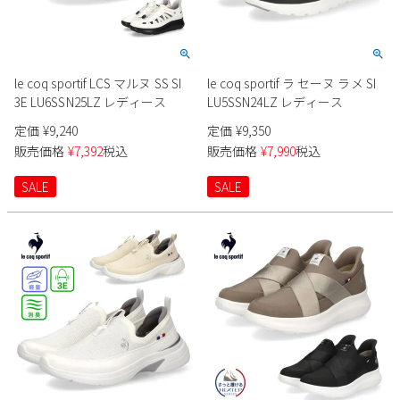
le coq sportif LCS マルヌ SS SI
le coq sportif ラ セーヌ ラメ SI
3E LU6SSN25LZ レディース
LU5SSN24LZ レディース
定価
¥
9,240
定価
¥
9,350
販売価格
¥
7,392
税込
販売価格
¥
7,990
税込
SALE
SALE