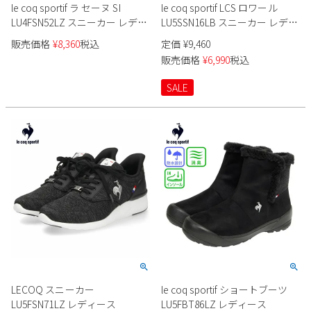
le coq sportif ラ セーヌ SI
le coq sportif LCS ロワール
LU4FSN52LZ スニーカー レディ
LU5SSN16LB スニーカー レディ
ース
ース
販売価格
¥
8,360
税込
定価
¥
9,460
販売価格
¥
6,990
税込
SALE
LECOQ スニーカー
le coq sportif ショートブーツ
LU5FSN71LZ レディース
LU5FBT86LZ レディース