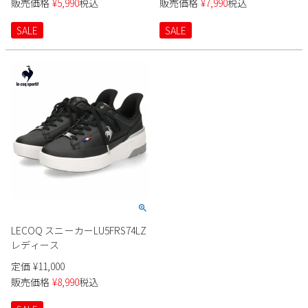
販売価格
¥
5,990
税込
販売価格
¥
7,990
税込
LG QL3WJD90BK ブラック
QZ3WJD87GY グレー ルコック
SALE
SALE
スポルティフ le coq sportif
LECOQ スニーカーLU5FRS74LZ
レディース
定価
¥
11,000
販売価格
¥
8,990
税込