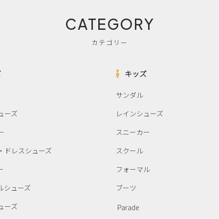
CATEGORY
カテゴリー
ズ
キッズ
サンダル
ューズ
レインシューズ
ー
スニーカー
・ドレスシューズ
スクール
ー
フォーマル
ルシューズ
ブーツ
ューズ
Parade