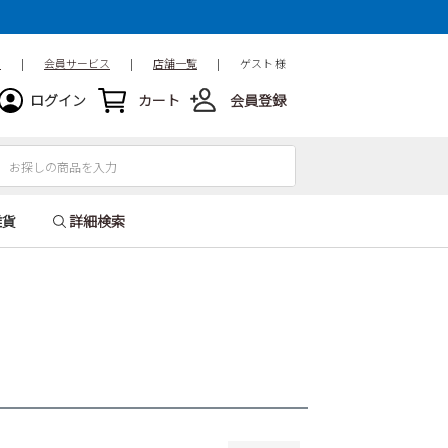
15.5cm
16cm
16.5cm
18.5cm
19cm
19.5cm
ド
|
会員サービス
|
店舗一覧
|
ゲスト 様
21.5cm
22cm
22.5cm
ログイン
カート
会員登録
24.5cm
25cm
25.5cm
27.5cm
28cm
28.5cm
31cm
32cm
雑貨
詳細検索