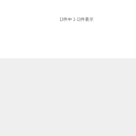
13
件中
1
-
13
件表示