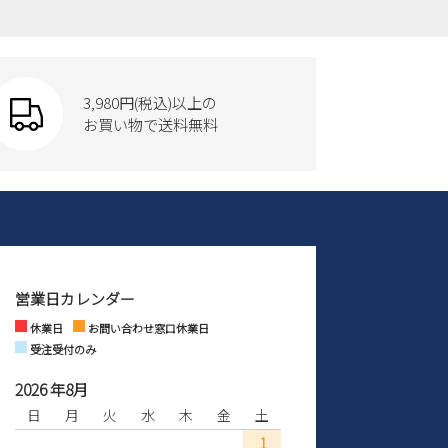
3,980円(税込)以上の
お買い物で送料無料
営業日カレンダー
休業日
お問い合わせ窓口休業日
受注受付のみ
2026 年8月
日
月
火
水
木
金
土
1