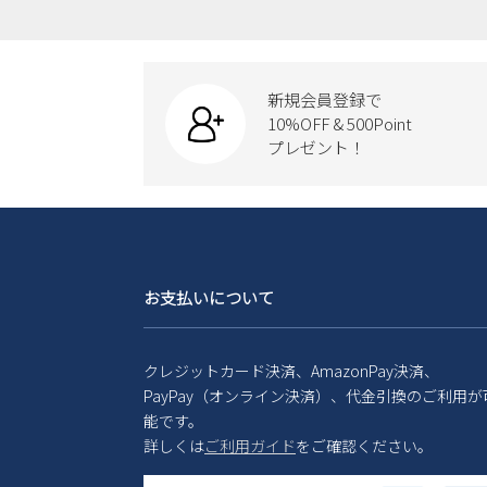
新規会員登録で
10%OFF & 500Point
プレゼント！
お支払いについて
クレジットカード決済、AmazonPay決済、
PayPay（オンライン決済）、代金引換のご利用が
能です。
詳しくは
ご利用ガイド
をご確認ください。