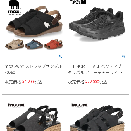
moz 2WAY ストラップサンダル
THE NORTH FACE ベクティブ
402601
タラバル フューチャーライト
NFW02344 レディース
販売価格
¥
4,290
税込
販売価格
¥
22,000
税込