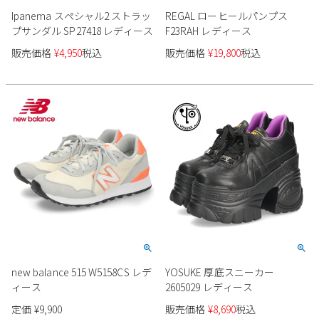
Ipanema スペシャル2 ストラッ
REGAL ローヒールパンプス
プサンダル SP27418 レディース
F23RAH レディース
販売価格
¥
4,950
税込
販売価格
¥
19,800
税込
new balance 515 W5158CS レデ
YOSUKE 厚底スニーカー
ィース
2605029 レディース
定価
¥
9,900
販売価格
¥
8,690
税込