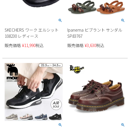
SKECHERS ワーク エルシット
Ipanema ビブラント サンダル
108230 レディース
SP83767
販売価格
¥
11,990
税込
販売価格
¥
3,630
税込