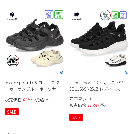
le coq sportif LCS ロレーヌ スニ
le coq sportif LCS マルヌ SS SI
ーカーサンダル スポーツサン
3E LU6SSN25LZ レディース
ダル SS 21 レディース
定価
¥
9,240
税込
販売価格
¥
7,568
〜
販売価格
¥
7,392
税込
SALE
SALE