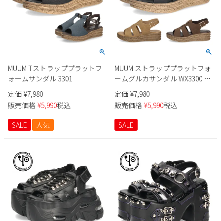
MUUM Tストラッププラットフ
MUUM ストラッププラットフォ
ォームサンダル 3301
ームグルカサンダル WX3300 レ
ディース
定価
¥
7,980
定価
¥
7,980
販売価格
¥
5,990
税込
販売価格
¥
5,990
税込
SALE
人気
SALE