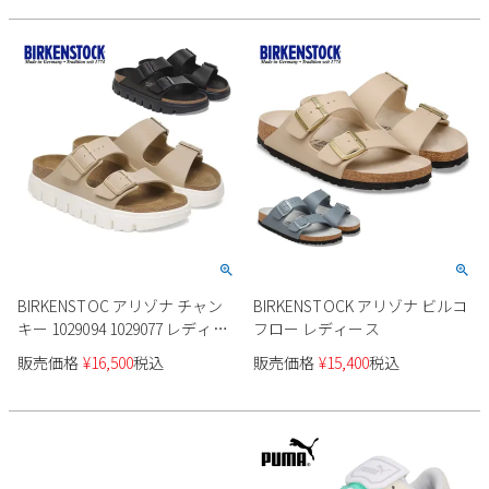
BIRKENSTOC アリゾナ チャン
BIRKENSTOCK アリゾナ ビルコ
キー 1029094 1029077 レディー
フロー レディース
ス
販売価格
¥
16,500
税込
販売価格
¥
15,400
税込