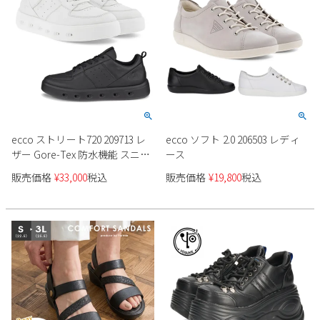
ecco ストリート720 209713 レ
ecco ソフト 2.0 206503 レディ
ザー Gore-Tex 防水機能 スニー
ース
カーレディース
販売価格
¥
33,000
税込
販売価格
¥
19,800
税込