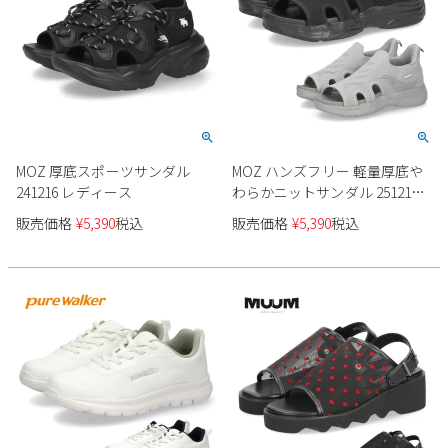
MOZ 厚底スポーツサンダル
MOZ ハンズフリー 軽量厚底や
241216 レディース
わらかニットサンダル 251217
レディース
販売価格
¥
5,390
税込
販売価格
¥
5,390
税込