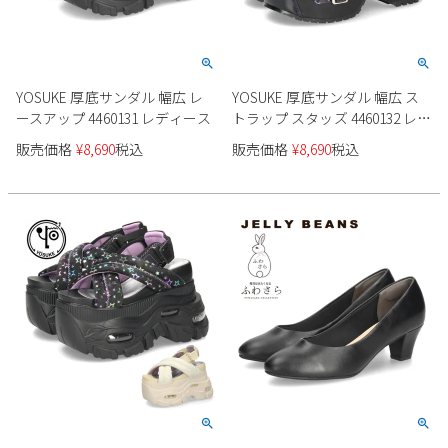
YOSUKE 厚底サンダル 幅広 レ
YOSUKE 厚底サンダル 幅広 ス
ースアップ 4460131 レディース
トラップ スタッズ 4460132 レデ
ィース
販売価格
¥
8,690
税込
販売価格
¥
8,690
税込