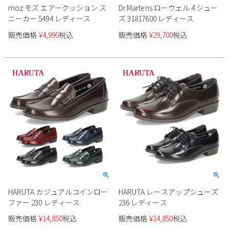
moz モズ エアークッション ス
Dr.Martens ローウェル 4 シュー
ニーカー 5494 レディース
ズ 31817600 レディース
販売価格
¥
4,990
税込
販売価格
¥
29,700
税込
HARUTA カジュアルコインロー
HARUTA レースアップシューズ
ファー 230 レディース
236 レディース
販売価格
¥
14,850
税込
販売価格
¥
14,850
税込