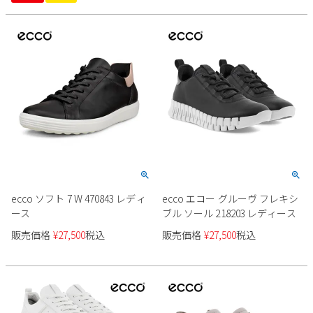
ecco ソフト 7 W 470843 レディ
ecco エコー グルーヴ フレキシ
ース
ブル ソール 218203 レディース
販売価格
¥
27,500
税込
販売価格
¥
27,500
税込