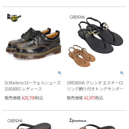
Dr.Martens ローウェルシューズ
GRENDHA グレンダ エスチーロ
31816001 レディース
リング飾り付きトングサンダル
バックストラップ SG19232 レ
販売価格
¥
29,700
税込
販売価格
¥
2,970
税込
ディース