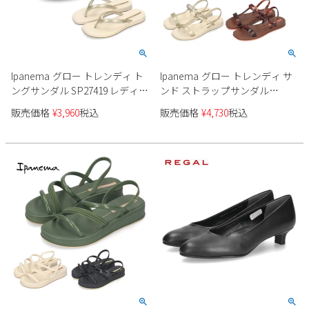
Ipanema グロー トレンディ ト
Ipanema グロー トレンディ サ
ングサンダル SP27419 レディー
ンド ストラップサンダル
ス
SP27423 レディース
販売価格
¥
3,960
税込
販売価格
¥
4,730
税込