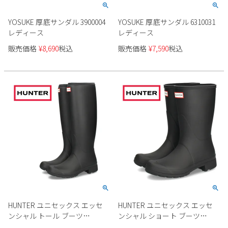
YOSUKE 厚底サンダル 3900004
YOSUKE 厚底サンダル 6310031
レディース
レディース
販売価格
¥
8,690
税込
販売価格
¥
7,590
税込
HUNTER ユニセックス エッセ
HUNTER ユニセックス エッセ
ンシャル トール ブーツ
ンシャル ショート ブーツ
UFT2407RMA レディース
UFS2406RMA レディース