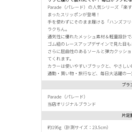
Parade（パレード）の人気シリーズ「
まったスリッポンが登場！
手を使わずにそのまま履ける「ハンズフリ
ラクちん。
通気性に優れたメッシュ素材＆軽量設計で
ゴム紐のレースアップデザインで見た目も
さらに屈曲性のあるソールと弾力クッショ
てくれます。
カラーは使いやすいブラックと、やさしい印
通勤・買い物・旅行など、毎日大活躍の一
ブラ
Parade（パレード）
当店オリジナルブランド
片足
約195g（計測サイズ：23.5cm）