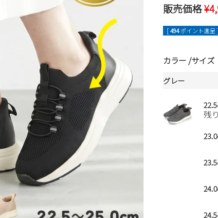
販売価格
¥
4
[
494
ポイント進呈 
カラー
サイズ
グレー
22.
残
23.
23.
24.
24.