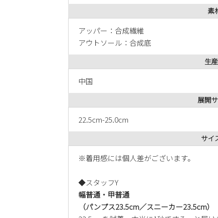
素
アッパー：合成繊維
アウトソール：合成底
生産
中国
展開サ
22.5cm-25.0cm
サイ
※着用感には個人差がございます。
◆スタッフY
幅普通・甲普通
（パンプス23.5cm／スニーカー23.5cm）