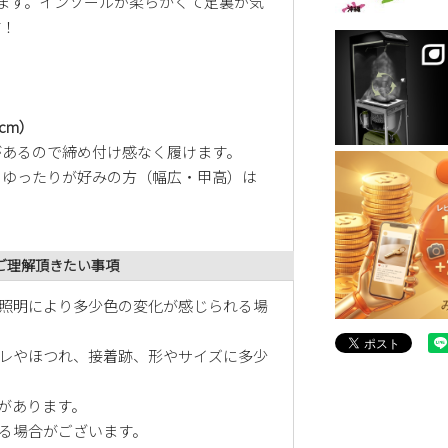
履けます。インソールが柔らかくて足裏が気
す！
5cm）
性があるので締め付け感なく履けます。
方、ゆったりが好みの方（幅広・甲高）は
ご理解頂きたい事項
照明により多少色の変化が感じられる場
レやほつれ、接着跡、形やサイズに多少
があります。
る場合がございます。