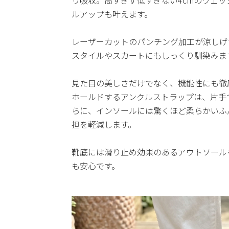
り吸収。高すぎず低すぎない4cmのウェ
ルアップも叶えます。
レーザーカットのパンチング加工が涼しげ
スタイルやスカートにもしっくり馴染みま
見た目の美しさだけでなく、機能性にも徹
ホールドするアンクルストラップは、片手
らに、インソールには驚くほど柔らかいふ
担を軽減します。
靴底には滑り止め効果のあるアウトソール
も安心です。