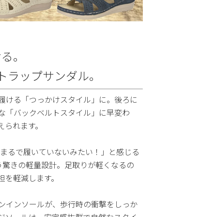
ける。
ストラップサンダル。
履ける「つっかけスタイル」に。後ろに
な「バックベルトスタイル」に早変わ
えられます。
「まるで履いていないみたい！」と感じる
う驚きの軽量設計。足取りが軽くなるの
担を軽減します。
ンインソールが、歩行時の衝撃をしっか