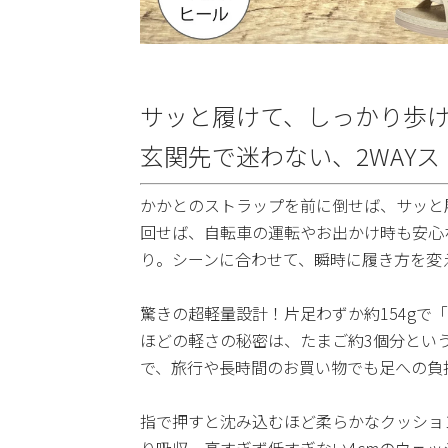
サッと履けて、しっかり歩
玄関先で迷わない、2WAY
かかとのストラップを前に倒せば、サッと
回せば、自転車の運転やお出かけ時も安心
り。シーンに合わせて、瞬時に履き方を変
驚きの超軽量設計！片足わずか約154gで
ほどの軽さの秘密は、たまご約3個分とい
で、旅行や長時間のお買い物でも足への負
指で押すと沈み込むほど柔らかなクッショ