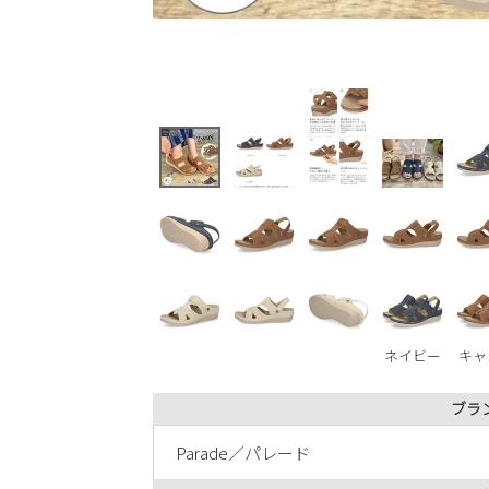
ネイビー
キャ
ブラ
Parade／パレード