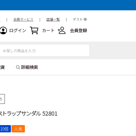
ド
|
会員サービス
|
店舗一覧
|
ゲスト 様
ログイン
カート
会員登録
雑貨
詳細検索
55
AYストラップサンダル 52801
10倍
人気