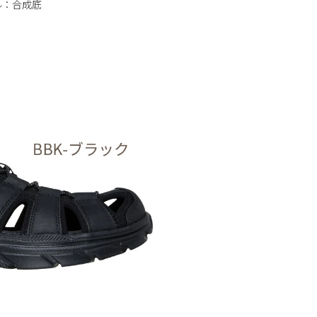
ル：合成底