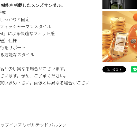
ズ」機能を搭載したメンズサンダル。
搭載
足をしっかりと固定
フィッシャーマンスタイル
 Fit」による快適なフィット感
紐）仕様
行をサポート
る万能なスタイル
品と少し異なる場合がございます。
ざいます。予め、ご了承ください。
買い求め下さい。画像とは異なる場合がござい
AN スリップインズ リボルテッド バルタン