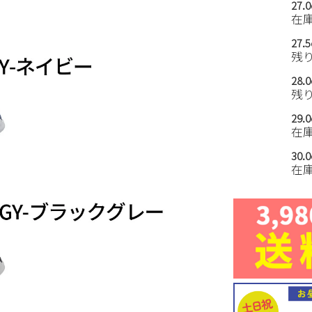
27.
在
27.
残
28.
残
29.
在
30.
在