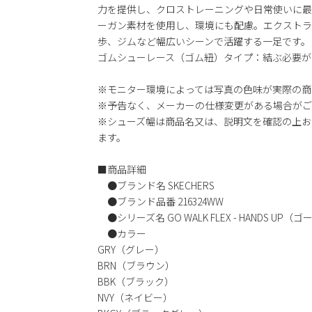
力を提供し、クロストレーニングや日常使いに最
ーガン素材を使用し、環境にも配慮。エクストラ
歩、ジムなど幅広いシーンで活躍する一足です。
ゴムシューレース（ゴム紐）タイプ：結ぶ必要が
※モニター環境によっては写真の色味が実際の商
※予告なく、メーカーの仕様変更がある場合がご
※シューズ幅は商品名又は、説明文を確認の上お
ます。
■商品詳細
●ブランド名 SKECHERS
●ブランド品番 216324WW
●シリーズ名 GO WALK FLEX - HANDS UP
●カラー
GRY（グレー）
BRN（ブラウン）
BBK（ブラック）
NVY（ネイビー）