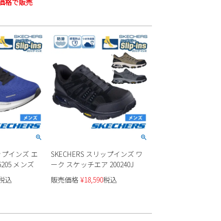
価格で販売
リップインズ エ
SKECHERS スリップインズ ワ
205 メンズ
ーク スケッチエア 200240J
税込
販売価格
¥
18,590
税込