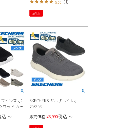
（
1
）
5.00
SALE
リップインズ ボ
SKECHERS ガルザ - パルマ
クワッド カオ
205303
税込
税込
〜
販売価格
¥
6,990
〜