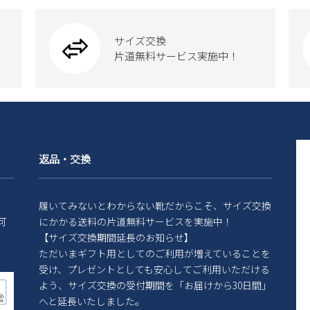
サイズ交換
片道無料サービス実施中！
返品・交換
履いてみないとわからない靴だからこそ、サイズ交換
可
にかかる送料の片道無料サービスを実施中！
【サイズ交換期間延長のお知らせ】
ただいまギフト用としてのご利用が増えていることを
受け、プレゼントとしても安心してご利用いただける
よう、サイズ交換の受付期間を「お届けから30日間」
へと延長いたしました。