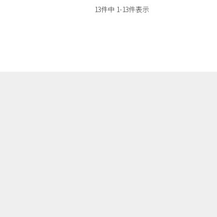
13
件中
1
-
13
件表示