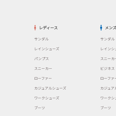
レディース
メン
サンダル
サンダル
レインシューズ
レインシ
パンプス
スニーカ
スニーカー
ビジネス
ローファー
ローファ
カジュアルシューズ
カジュア
ワークシューズ
ワークシ
ブーツ
ブーツ