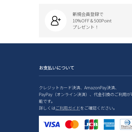
新規会員登録で
10%OFF & 500Point
プレゼント！
お支払いについて
クレジットカード決済、AmazonPay決済、
PayPay（オンライン決済）、代金引換のご利用が
能です。
詳しくは
ご利用ガイド
をご確認ください。