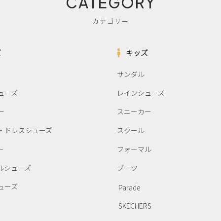
CATEGORY
カテゴリー
ズ
キッズ
サンダル
ューズ
レインシューズ
ー
スニーカー
・ドレスシューズ
スクール
ー
フォーマル
ルシューズ
ブーツ
ューズ
Parade
SKECHERS