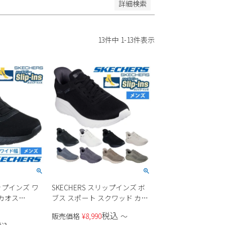
詳細検索
13
件中
1
-
13
件表示
リップインズ ワ
SKECHERS スリップインズ ボ
 カオス
ブス スポート スクワッド カオ
ス - ソリッド ステップ
税込
販売価格
¥
8,990
〜
118312W メンズ