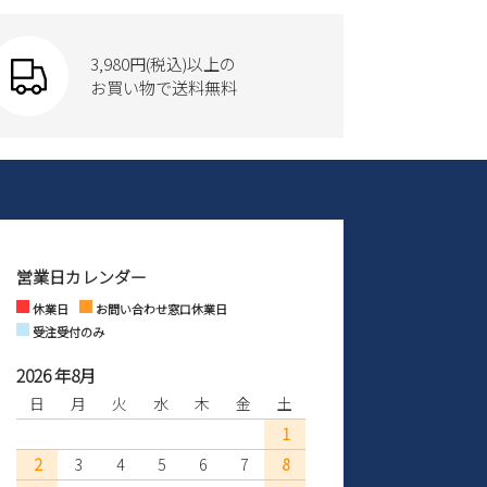
3,980円(税込)以上の
お買い物で送料無料
営業日カレンダー
休業日
お問い合わせ窓口休業日
受注受付のみ
2026 年8月
日
月
火
水
木
金
土
1
2
3
4
5
6
7
8