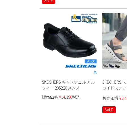
SALE
SKECHERS キャスウェル アル
SKECHERS
フィー 205220 メンズ
ライドステッ
232980 メン
販売価格
¥
14,190
税込
販売価格
¥
8,4
SALE