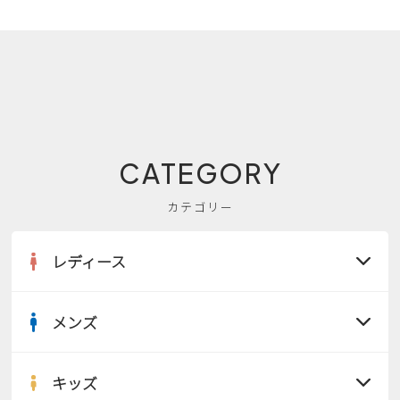
CATEGORY
カテゴリー
レディース
メンズ
すべての商品
サンダル
キッズ