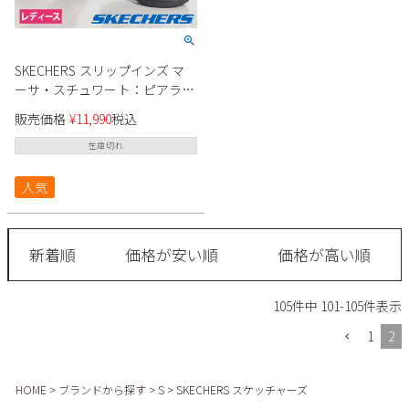
新規会員登録
会社概要
SKECHERS スリップインズ マ
ーサ・スチュワート：ピアライ
ト - パーク パス 188001 レディ
販売価格
¥
11,990
税込
プライバシーポリシー
ース
在庫切れ
特定商取引法に基づく表示
人気
お問い合わせ
新着順
価格が安い順
価格が高い順
105
件中
101
-
105
件表示
1
2
HOME
ブランドから探す
S
SKECHERS スケッチャーズ