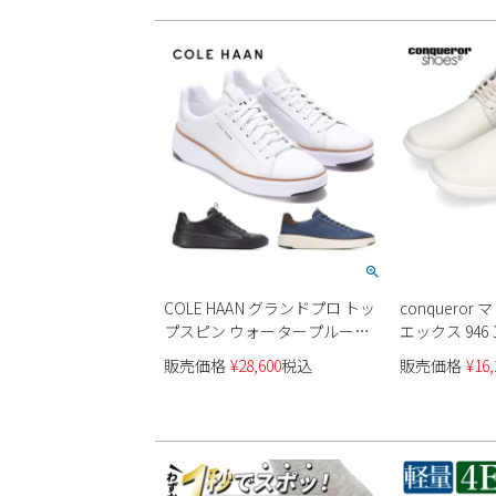
COLE HAAN グランドプロ トッ
conquero
プスピン ウォータープルーフ
エックス 946 
防水 メンズ
販売価格
¥
28,600
税込
販売価格
¥
16,