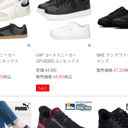
スニーカー
GAP コートスニーカー
NIKE ラン デファイ
 ユニセックス
GPU82603 ユニセックス
メンズ
定価
¥
4,950
販売価格
¥
7,150
55
税込
販売価格
¥
4,455
税込
SALE