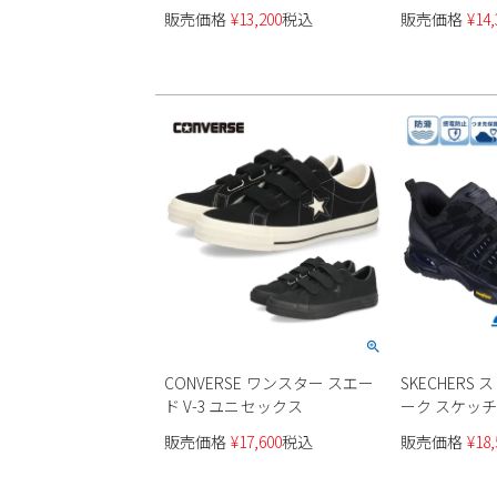
ンズ ユニセックス
HM232434
販売価格
¥
13,200
税込
販売価格
¥
14,
ユニセックス
CONVERSE ワンスター スエー
SKECHERS
ド V-3 ユニセックス
ーク スケッチエ
販売価格
¥
17,600
税込
販売価格
¥
18,