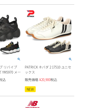
ライブ リバイブ
PATRICK ネバダ 2 17510 ユニセ
YM5970 メン
ックス
税込
販売価格
¥
20,900
税込
NEW