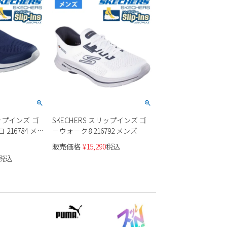
リップインズ ゴ
SKECHERS スリップインズ ゴ
216784 メン
ーウォーク8 216792 メンズ
販売価格
¥
15,290
税込
税込