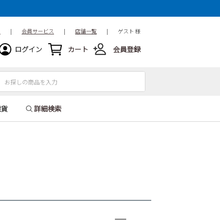
ド
|
会員サービス
|
店舗一覧
|
ゲスト 様
ログイン
カート
会員登録
雑貨
詳細検索