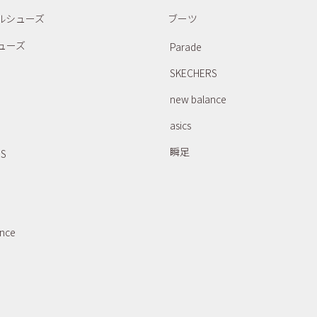
ルシューズ
ブーツ
ューズ
Parade
SKECHERS
new balance
asics
瞬足
RS
ance