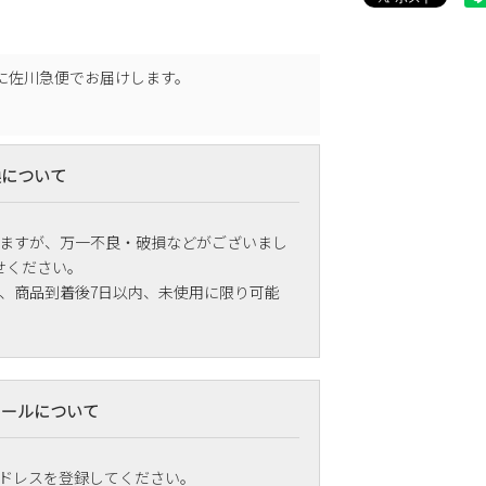
に
佐川急便
でお届けします。
換について
ますが、万一不良・破損などがございまし
せください。
、商品到着後7日以内、未使用に限り可能
メールについて
ドレスを登録してください。