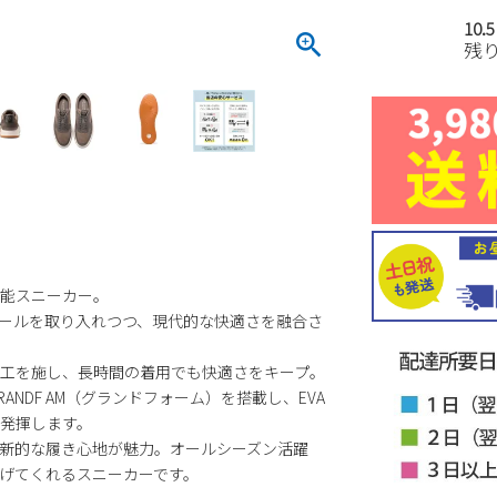
10.
残
能スニーカー。
ールを取り入れつつ、現代的な快適さを融合さ
工を施し、長時間の着用でも快適さをキープ。
NDF AM（グランドフォーム）を搭載し、EVA
発揮します。
新的な履き心地が魅力。オールシーズン活躍
げてくれるスニーカーです。