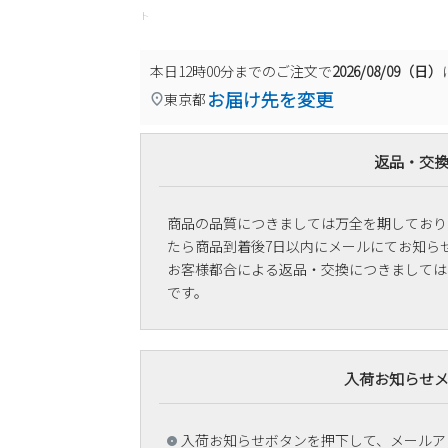
ト
本日
12時00分
までのご注文で
2026/08/09（日）
お届け先を変更
東京都
返品・交
商品の品質につきましては万全を期しており
たら商品到着後7日以内にメールにてお知ら
お客様都合による返品・交換につきましては
です。
入荷お知らせ
入荷お知らせボタンを押下して、メールア