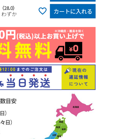
5（28.0）
カートに入れる
りわずか