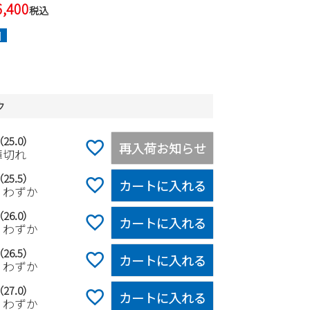
6,400
税込
]
ク
（25.0）
再入荷お知らせ
庫切れ
（25.5）
カートに入れる
りわずか
（26.0）
カートに入れる
りわずか
（26.5）
カートに入れる
りわずか
（27.0）
カートに入れる
りわずか