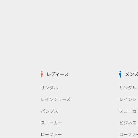
レディース
メン
サンダル
サンダル
レインシューズ
レインシ
パンプス
スニーカ
スニーカー
ビジネス
ローファー
ローファ