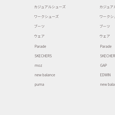
カジュアルシューズ
カジュア
ワークシューズ
ワークシ
ブーツ
ブーツ
ウェア
ウェア
Parade
Parade
SKECHERS
SKECHE
moz
GAP
new balance
EDWIN
puma
new bal