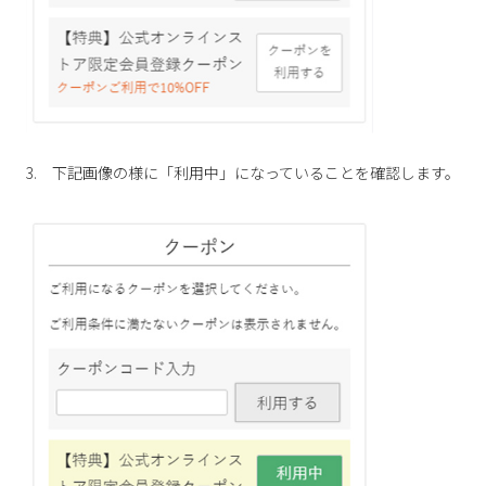
2
3
4
5
6
7
8
9
10
11
12
13
14
15
16
17
18
19
20
21
22
23
24
25
26
27
28
29
30
31
3. 下記画像の様に「利用中」になっていることを確認します。
2026 年9月
日
月
火
水
木
金
土
1
2
3
4
5
6
7
8
9
10
11
12
13
14
15
16
17
18
19
20
21
22
23
24
25
26
27
28
29
30