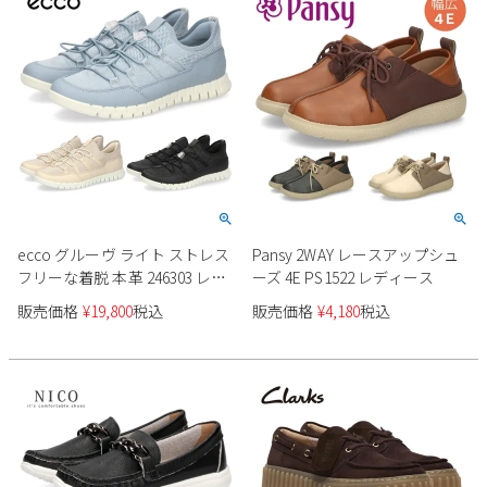
ecco グルーヴ ライト ストレス
Pansy 2WAY レースアップシュ
フリーな着脱 本革 246303 レデ
ーズ 4E PS1522 レディース
ィース
販売価格
¥
19,800
税込
販売価格
¥
4,180
税込