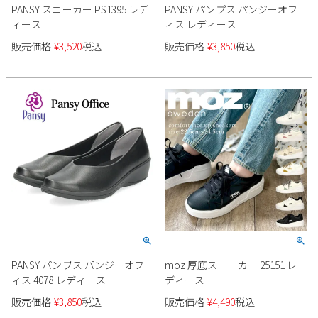
PANSY スニーカー PS1395 レデ
PANSY パンプス パンジーオフ
ィース
ィス レディース
販売価格
¥
3,520
税込
販売価格
¥
3,850
税込
PANSY パンプス パンジーオフ
moz 厚底スニーカー 25151 レ
ィス 4078 レディース
ディース
販売価格
¥
3,850
税込
販売価格
¥
4,490
税込