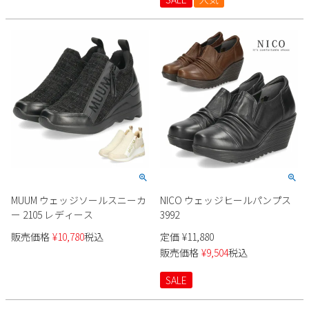
MUUM ウェッジソールスニーカ
NICO ウェッジヒールパンプス
ー 2105 レディース
3992
販売価格
¥
10,780
税込
定価
¥
11,880
販売価格
¥
9,504
税込
SALE