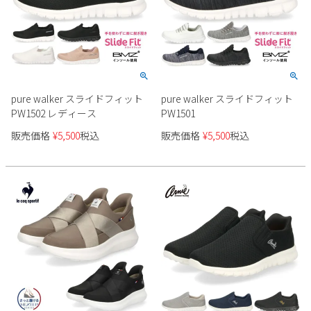
pure walker スライドフィット
pure walker スライドフィット
PW1502 レディース
PW1501
販売価格
¥
5,500
税込
販売価格
¥
5,500
税込