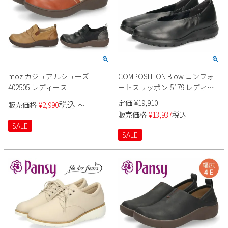
moz カジュアルシューズ
COMPOSITION Blow コンフォ
402505 レディース
ートスリッポン 5179 レディー
ス
定価
¥
19,910
税込
販売価格
¥
2,990
〜
販売価格
¥
13,937
税込
SALE
SALE