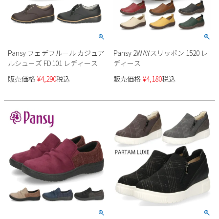
Pansy フェデフルール カジュア
Pansy 2WAYスリッポン 1520 レ
ルシューズ FD101 レディース
ディース
販売価格
¥
4,290
税込
販売価格
¥
4,180
税込