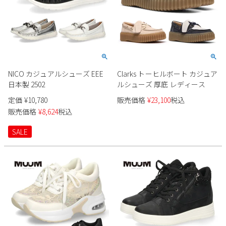
NICO カジュアルシューズ EEE
Clarks トーヒルボート カジュア
日本製 2502
ルシューズ 厚底 レディース
定価
¥
10,780
販売価格
¥
23,100
税込
販売価格
¥
8,624
税込
SALE