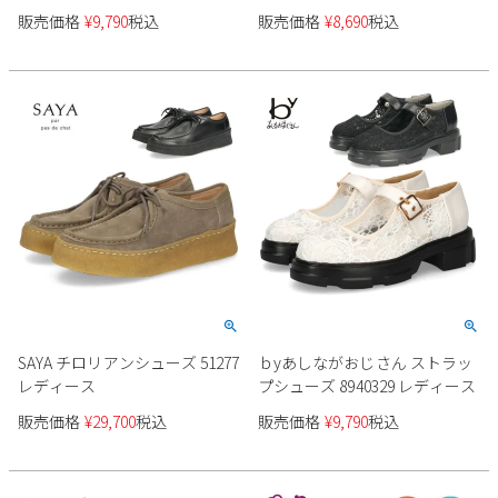
販売価格
¥
9,790
税込
販売価格
¥
8,690
税込
SAYA チロリアンシューズ 51277
ｂyあしながおじさん ストラッ
レディース
プシューズ 8940329 レディース
販売価格
¥
29,700
税込
販売価格
¥
9,790
税込