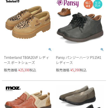
Timberland TB0A2GVF レディ
Pansy パンジーハーツ PS1541
ース ボートシューズ
レディース
販売価格
¥
25,300
税込
販売価格
¥
5,390
税込