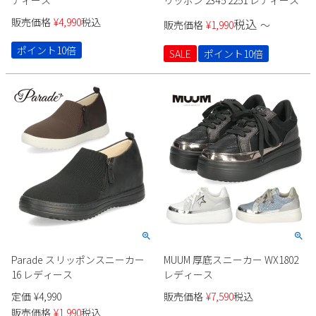
販売価格
¥
4,990
税込
税込
販売価格
¥
1,990
〜
ポイント10倍
SALE
ポイント10倍
Parade スリッポンスニーカー
MUUM 厚底スニーカー WX1802
16 レディース
レディース
定価
¥
4,990
販売価格
¥
7,590
税込
販売価格
¥
1,990
税込