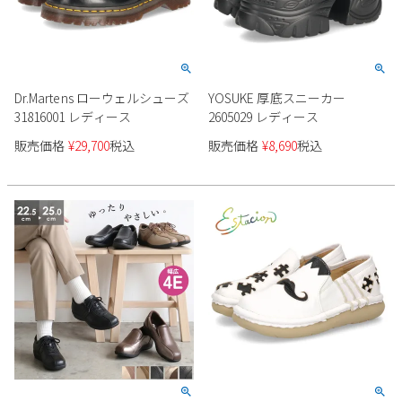
新規会員登録
会社概要
Dr.Martens ローウェルシューズ
YOSUKE 厚底スニーカー
31816001 レディース
2605029 レディース
プライバシーポリシー
販売価格
¥
29,700
税込
販売価格
¥
8,690
税込
特定商取引法に基づく表示
お問い合わせ