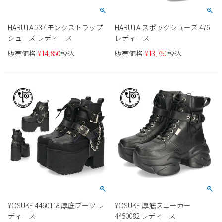
HARUTA 237 モンクストラップ
HARUTA スポックシューズ 476
シューズ レディース
レディース
販売価格
¥
14,850
税込
販売価格
¥
13,750
税込
YOSUKE 4460118 厚底ブーツ レ
YOSUKE 厚底スニーカー
ディース
4450082 レディース