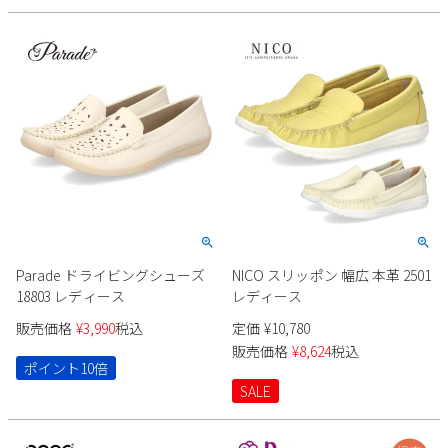
Parade ドライビングシューズ
NICO スリッポン 幅広 本革 2501
18803 レディース
レディース
販売価格
¥
3,990
税込
定価
¥
10,780
販売価格
¥
8,624
税込
ポイント10倍
SALE