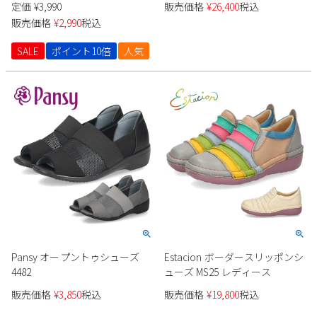
定価
¥
3,990
販売価格
¥
26,400
税込
販売価格
¥
2,990
税込
SALE
ポイント10倍
人気
Pansy オープントゥシューズ
Estacion ボーダースリッポンシ
4482
ューズ MS25 レディース
販売価格
¥
3,850
税込
販売価格
¥
19,800
税込