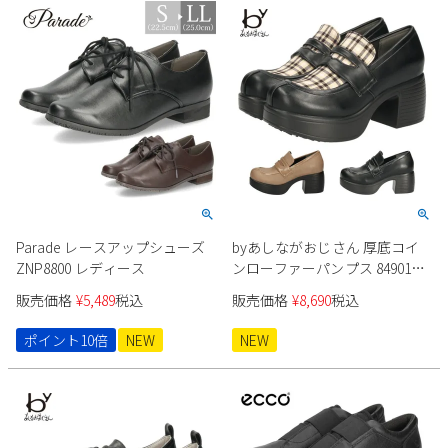
Parade レースアップシューズ
byあしながおじさん 厚底コイ
ZNP8800 レディース
ンローファーパンプス 8490119
レディース
販売価格
¥
5,489
税込
販売価格
¥
8,690
税込
ポイント10倍
NEW
NEW