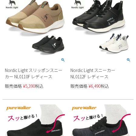
Nordic Light スリッポンスニー
Nordic Light スニーカー
カー NL0110F レディース
NL0112F レディース
販売価格
¥
5,390
税込
販売価格
¥
6,490
税込