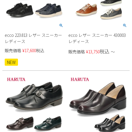
ecco 223813 レザー スニーカー
ecco レザー スニーカー 430003
レディース
レディース
販売価格
¥
17,600
税込
税込
販売価格
¥
13,750
〜
NEW