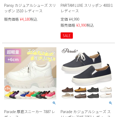
Pansy カジュアルシューズ スリ
PARTAM LUXE スリッポン 40031
ッポン 1510 レディース
レディース
販売価格
¥
4,180
税込
定価
¥
4,990
販売価格
¥
3,990
税込
SALE
Parade 厚底スニーカー 7887 レ
Parade カジュアルシューズ ス
ディース
リッポン 2345 2251 レディース