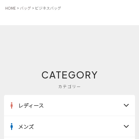
新規会員登録
HOME
バッグ
ビジネスバッグ
会社概要
プライバシーポリシー
特定商取引法に基づく表示
CATEGORY
お問い合わせ
カテゴリー
レディース
メンズ
すべての商品