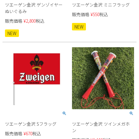
ツエーゲン金沢 ゲンゾイヤー
ツエーゲン金沢 ミニフラッグ
ぬいぐるみ
販売価格
¥
550
税込
販売価格
¥
2,800
税込
NEW
NEW
ツエーゲン金沢 Sフラッグ
ツエーゲン金沢 ツインメガホ
ン
販売価格
¥
670
税込