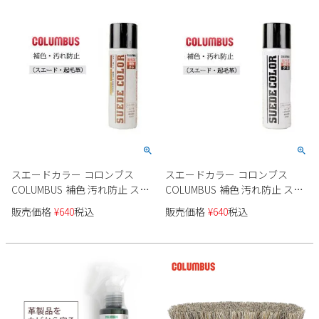
スエードカラー コロンブス
スエードカラー コロンブス
COLUMBUS 補色 汚れ防止 スプ
COLUMBUS 補色 汚れ防止 スプ
レータイプ ブラウン 茶 ミニサ
レータイプ ブラック 黒 ミニサ
販売価格
¥
640
税込
販売価格
¥
640
税込
イズ 65ml 靴 お手入れ 14130
イズ 65ml 靴 お手入れ 14130