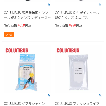
COLUMBUS 高反発抗菌インソ
COLUMBUS 活性炭インソール
ール 63310 メンズ レディース
63010 メンズ ネコポス
ネコポス
販売価格
¥
858
税込
販売価格
¥
990
税込
人気
COLUMBUS ダブルシャイン
COLUMBUS フレッシュワイプ