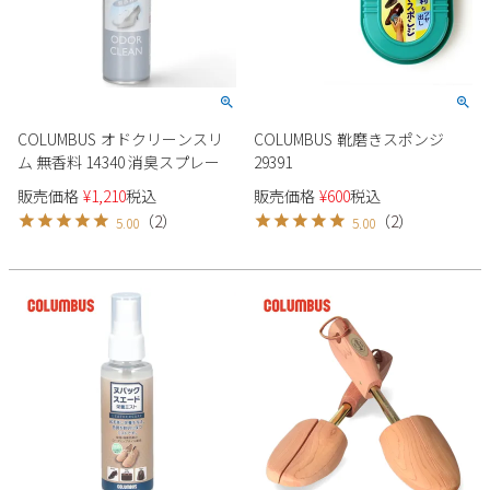
COLUMBUS オドクリーンスリ
COLUMBUS 靴磨きスポンジ
ム 無香料 14340 消臭スプレー
29391
販売価格
¥
1,210
税込
販売価格
¥
600
税込
（
2
）
（
2
）
5.00
5.00