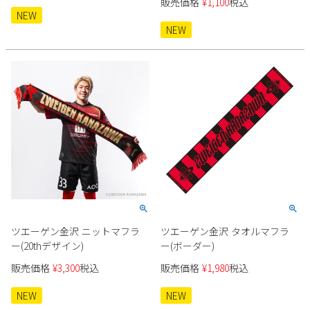
販売価格
¥
1,100
税込
NEW
NEW
ツエーゲン金沢 ニットマフラ
ツエーゲン金沢 タオルマフラ
ー(20thデザイン)
ー(ボーダー)
販売価格
¥
3,300
税込
販売価格
¥
1,980
税込
NEW
NEW