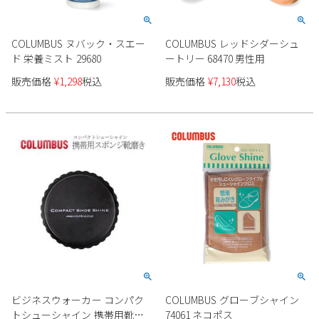
COLUMBUS ヌバック・スエー
COLUMBUS レッドシダーシュ
ド 栄養ミスト 29680
ートリー 68470 男性用
販売価格
¥
1,298
税込
販売価格
¥
7,130
税込
ビジネスウォーカー コンパク
COLUMBUS グローブシャイン
トシューシャイン 携帯用靴磨
74061 ネコポス