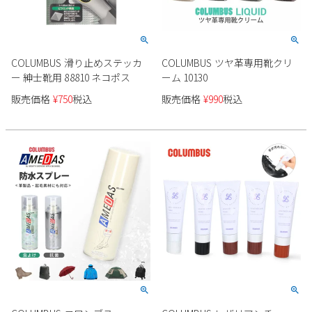
COLUMBUS 滑り止めステッカ
COLUMBUS ツヤ革専用靴クリ
ー 紳士靴用 88810 ネコポス
ーム 10130
販売価格
¥
750
税込
販売価格
¥
990
税込