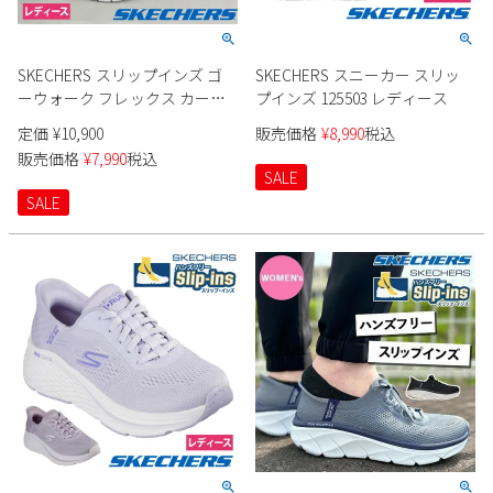
SKECHERS スリップインズ ゴ
SKECHERS スニーカー スリッ
ーウォーク フレックス カーラ
プインズ 125503 レディース
125516 レディース
定価
¥
10,900
販売価格
¥
8,990
税込
販売価格
¥
7,990
税込
SALE
SALE