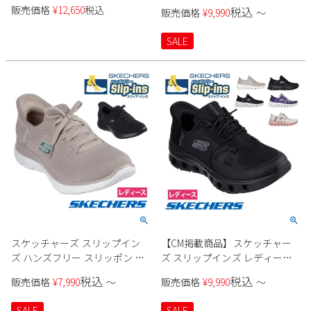
108144W レディース
150128W レディース
販売価格
¥
12,650
税込
税込
販売価格
¥
9,990
〜
SALE
スケッチャーズ スリップイン
【CM掲載商品】スケッチャー
ズ ハンズフリー スリッポン ス
ズ スリップインズ レディース
ニーカー レディース サミッツ
スニーカー 厚底 ハンズフリー
税込
税込
販売価格
¥
7,990
〜
販売価格
¥
9,990
〜
ニュー デイリー Slip-ins
スリッポン ウォーキングシュ
SKECHERS 150263 SUMMITS
ーズ SKECHERS Slip-ins グライ
SALE
SALE