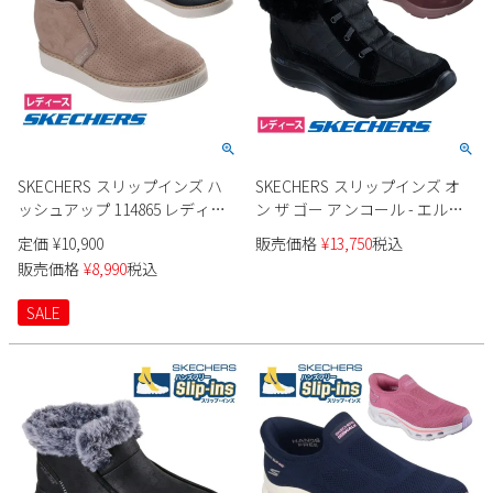
SKECHERS スリップインズ ハ
SKECHERS スリップインズ オ
ッシュアップ 114865 レディー
ン ザ ゴー アンコール - エルサ
ス
144841 レディース
定価
¥
10,900
販売価格
¥
13,750
税込
販売価格
¥
8,990
税込
SALE