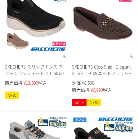
SKECHERS スリップインズ フ
SKECHERS Cleo Snip - Elegant
ァッションフィット 2.0 150381
Allure 159109 ニットフラットシ
ューズ
販売価格
¥
13,090
税込
定価
¥
8,500
販売価格
¥
6,990
税込
NEW
SALE
NEW