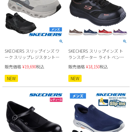
SKECHERS スリップインズ ワ
SKECHERS スリップインズ ト
ーク スリップレジスタント
ランスポーター ライト ベン
200452J メンズ ワークシューズ
200262J メンズ
販売価格
¥
19,690
税込
販売価格
¥
18,150
税込
NEW
NEW