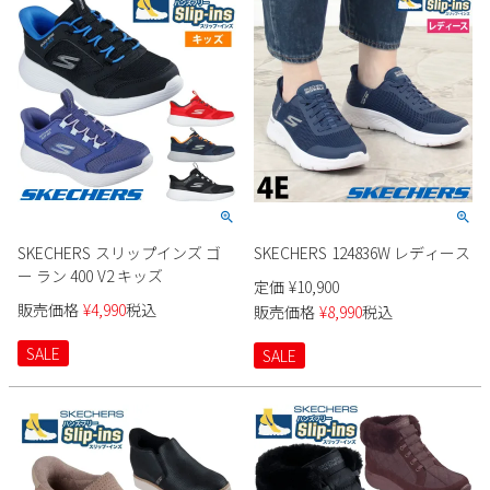
SKECHERS スリップインズ ゴ
SKECHERS 124836W レディース
ー ラン 400 V2 キッズ
定価
¥
10,900
販売価格
¥
4,990
税込
販売価格
¥
8,990
税込
SALE
SALE