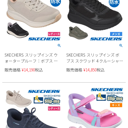
SKECHERS スリップインズ ウ
SKECHERS スリップインズ ボ
ォータープルーフ：ボブス ス
ブス スクワッド 4 クルーシャル
クワッド 4 防水 117744
ステップ 防水 118416 メンズ
販売価格
¥
14,190
税込
販売価格
¥
14,850
税込