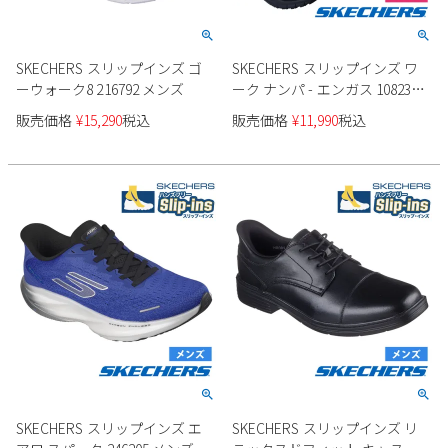
SKECHERS スリップインズ ゴ
SKECHERS スリップインズ ワ
ーウォーク8 216792 メンズ
ーク ナンパ - エンガス 108235
レディース
販売価格
¥
15,290
税込
販売価格
¥
11,990
税込
SKECHERS スリップインズ エ
SKECHERS スリップインズ リ