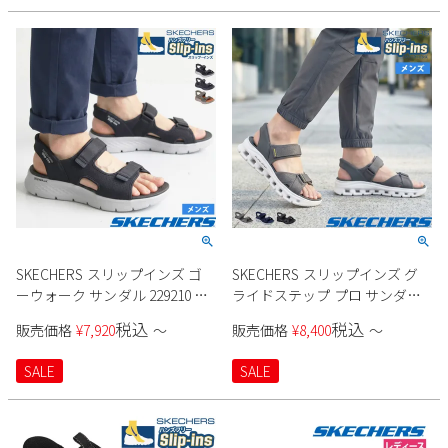
SKECHERS スリップインズ ゴ
SKECHERS スリップインズ グ
ーウォーク サンダル 229210 メ
ライドステップ プロ サンダル
ンズ
232980 メンズ
税込
税込
販売価格
¥
7,920
〜
販売価格
¥
8,400
〜
SALE
SALE