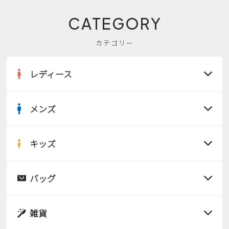
CATEGORY
カテゴリー
レディース
メンズ
すべての商品
サンダル
キッズ
すべての商品
レインシューズ
サンダル
バッグ
すべての商品
パンプス
レインシューズ
サンダル
雑貨
スニーカー
すべての商品
スニーカー