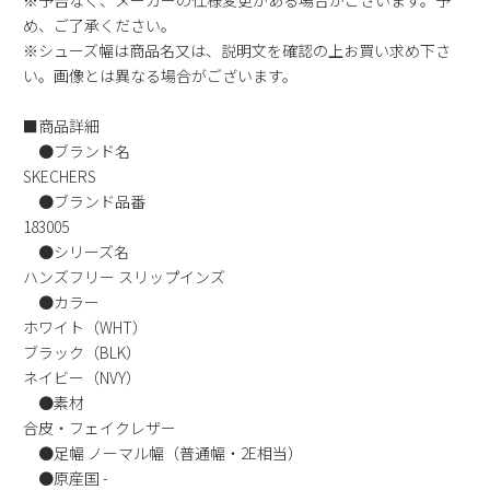
め、ご了承ください。
※シューズ幅は商品名又は、説明文を確認の上お買い求め下さ
い。画像とは異なる場合がございます。
■商品詳細
●ブランド名
SKECHERS
●ブランド品番
183005
●シリーズ名
ハンズフリー スリップインズ
●カラー
ホワイト（WHT）
ブラック（BLK）
ネイビー（NVY）
●素材
合皮・フェイクレザー
●足幅 ノーマル幅（普通幅・2E相当）
●原産国 -