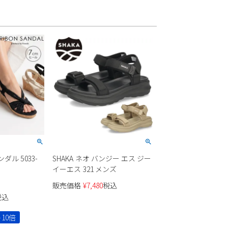
ンダル 5033-
SHAKA ネオ バンジー エス ジー
イーエス 321 メンズ
販売価格
¥
7,480
税込
税込
10倍