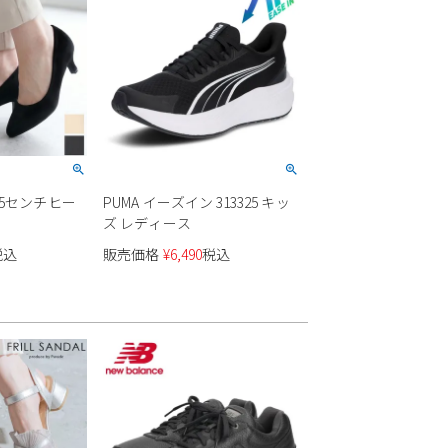
ス 5センチヒー
PUMA イーズイン 313325 キッ
ズ レディース
税込
販売価格
¥
6,490
税込