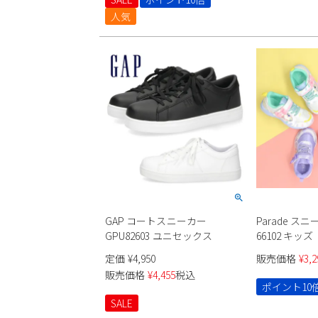
人気
GAP コートスニーカー
Parade スニ
GPU82603 ユニセックス
66102 キッズ
定価
¥
4,950
販売価格
¥
3,2
販売価格
¥
4,455
税込
ポイント10
SALE