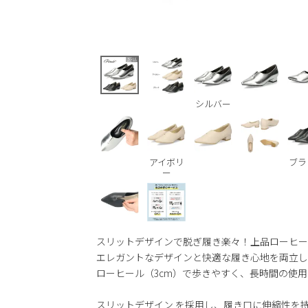
シルバー
アイボリ
ブラ
ー
スリットデザインで脱ぎ履き楽々！上品ローヒ
エレガントなデザインと快適な履き心地を両立
ローヒール（3cm）で歩きやすく、長時間の使
スリットデザイン を採用し、履き口に伸縮性を