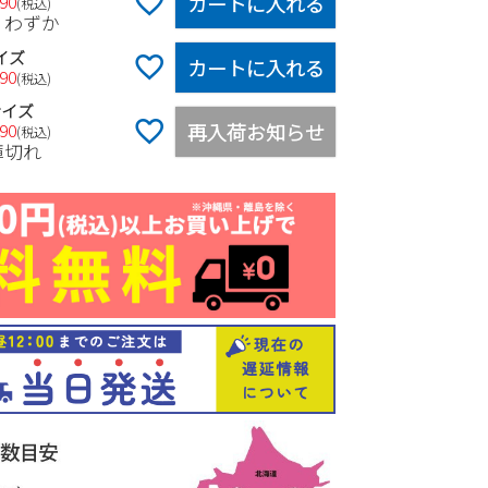
カートに入れる
990
税込
りわずか
イズ
カートに入れる
990
税込
サイズ
再入荷お知らせ
990
税込
庫切れ