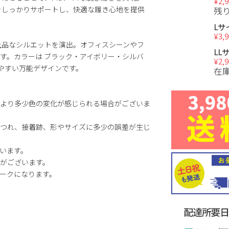
¥
2,
をしっかりサポートし、快適な履き心地を提供
残
Lサ
¥
3,
上品なシルエットを演出。オフィスシーンやフ
LL
す。カラーは ブラック・アイボリー・シルバ
¥
2,
せやすい万能デザインです。
在
より多少色の変化が感じられる場合がございま
つれ、接着跡、形やサイズに多少の誤差が生じ
います。
がございます。
ークになります。