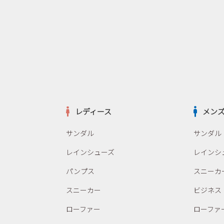
レディース
メン
サンダル
サンダル
レインシューズ
レインシ
パンプス
スニーカ
スニーカー
ビジネス
ローファー
ローファ