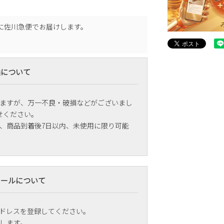
に
佐川急便
でお届けします。
換について
ますが、万一不良・破損などがございまし
せください。
、商品到着後7日以内、未使用に限り可能
メールについて
ドレスを登録してください。
します。