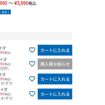
,990
〜
¥
3,990
税込
進呈 ]
イズ
カートに入れる
990
税込
イズ
再入荷お知らせ
990
税込
庫切れ
イズ
カートに入れる
990
税込
りわずか
サイズ
カートに入れる
990
税込
りわずか