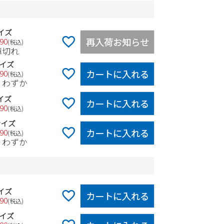
イズ
再入荷お知らせ
990
税込
庫切れ
イズ
カートに入れる
990
税込
りわずか
イズ
カートに入れる
990
税込
サイズ
カートに入れる
990
税込
りわずか
イズ
カートに入れる
990
税込
イズ