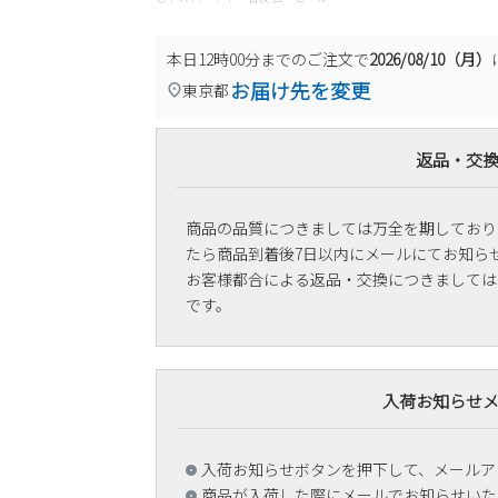
本日
12時00分
までのご注文で
2026/08/10（月）
お届け先を変更
東京都
返品・交
商品の品質につきましては万全を期しており
たら商品到着後7日以内にメールにてお知ら
お客様都合による返品・交換につきましては
です。
入荷お知らせ
入荷お知らせボタンを押下して、メールア
商品が入荷した際にメールでお知らせいた