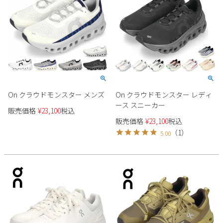
On クラウドモンスター メンズ
On クラウドモンスター レディ
ース スニーカー
販売価格
¥
23,100
税込
販売価格
¥
23,100
税込
（
1
）
5.00