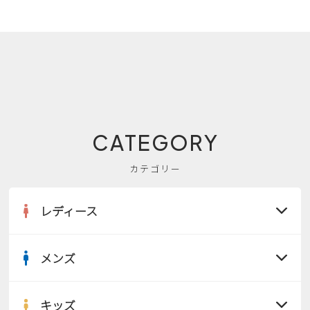
CATEGORY
カテゴリー
レディース
メンズ
すべての商品
サンダル
キッズ