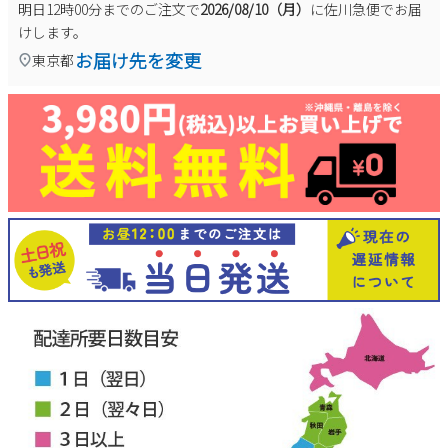
明日
12時00分
までのご注文で
2026/08/10（月）
に
佐川急便
でお届
けします。
お届け先を変更
東京都