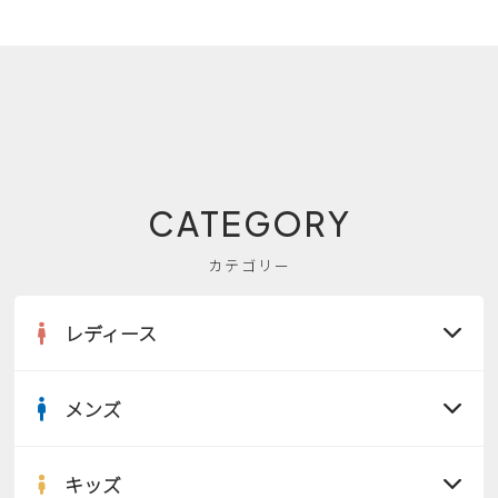
CATEGORY
カテゴリー
レディース
メンズ
すべての商品
サンダル
キッズ