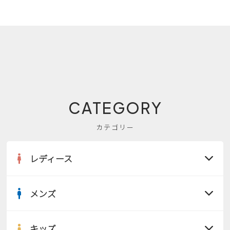
CATEGORY
カテゴリー
レディース
メンズ
すべての商品
サンダル
キッズ