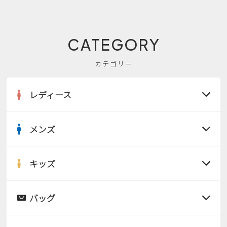
CATEGORY
カテゴリー
レディース
メンズ
すべての商品
サンダル
キッズ
すべての商品
レインシューズ
サンダル
バッグ
すべての商品
パンプス
レインシューズ