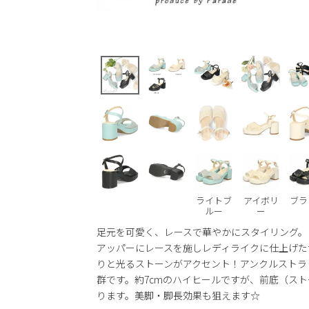
ライトブ
アイボリ
ブラ
ルー
ー
足元を可愛く、レースで華やかにスタイリング。
アッパーにレースを施しレディライクに仕上げた
りと光るストーンがアクセント！アンクルストラ
群です。約7cmのハイヒールですが、前底（スト
ります。美脚・脚長効果も狙えます☆