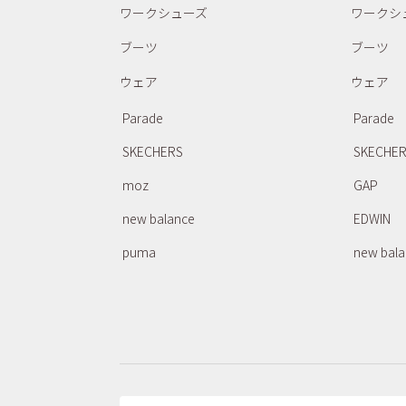
ワークシューズ
ワークシ
ブーツ
ブーツ
ウェア
ウェア
Parade
Parade
SKECHERS
SKECHE
moz
GAP
new balance
EDWIN
puma
new bal