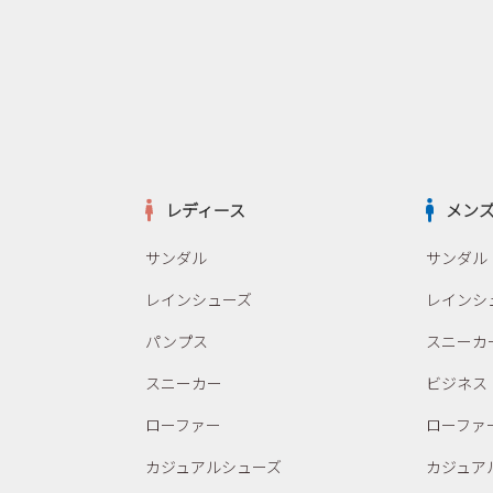
レディース
メン
サンダル
サンダル
レインシューズ
レインシ
パンプス
スニーカ
スニーカー
ビジネス
ローファー
ローファ
カジュアルシューズ
カジュア