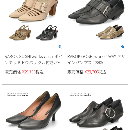
RABOKIGOSHI works 7.5cmポイ
RABOKIGOSHI works 2WAY デザ
ンテッドトウバックル付きバッ
インパンプス 12805
クストラップパンプス 12816
販売価格
¥
29,700
税込
販売価格
¥
29,700
税込