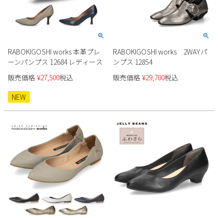
RABOKIGOSHI works 本革プレ
RABOKIGOSHI works 2WAYパ
ーンパンプス 12684 レディース
ンプス 12854
販売価格
¥
27,500
税込
販売価格
¥
29,700
税込
NEW